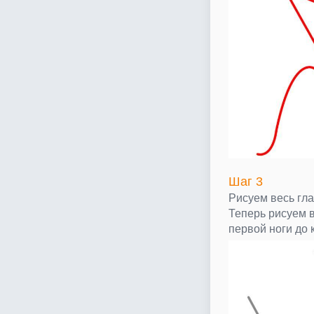
Шаг 3
Рисуем весь гла
Теперь рисуем в
первой ноги до 