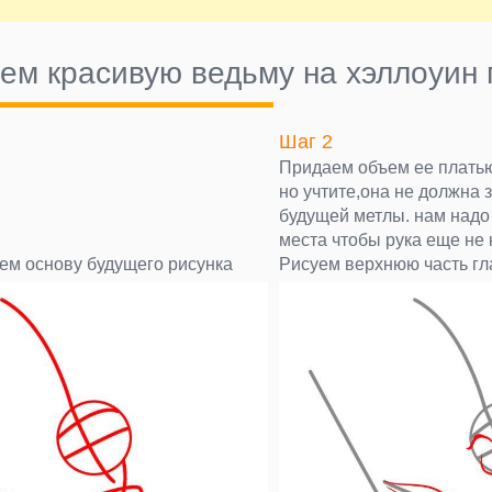
ем красивую ведьму на хэллоуин 
Шаг 2
Придаем объем ее платью
но учтите,она не должна 
будущей метлы. нам надо
места чтобы рука еще не 
ем основу будущего рисунка
Рисуем верхнюю часть гл