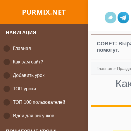
PURMIX.NET
НАВИГАЦИЯ
СОВЕТ:
Выра
Главная
помогут.
Как вам сайт?
Главная
»
Праздн
Добавить урок
Ка
ТОП уроки
ТОП 100 пользователей
Идеи для рисунков