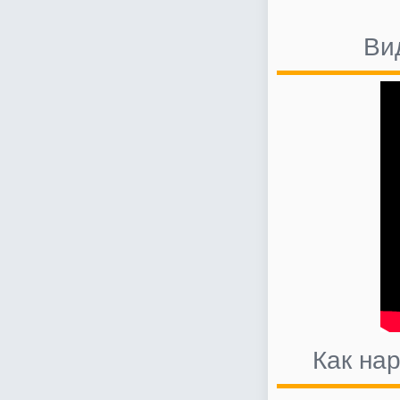
Ви
Как на