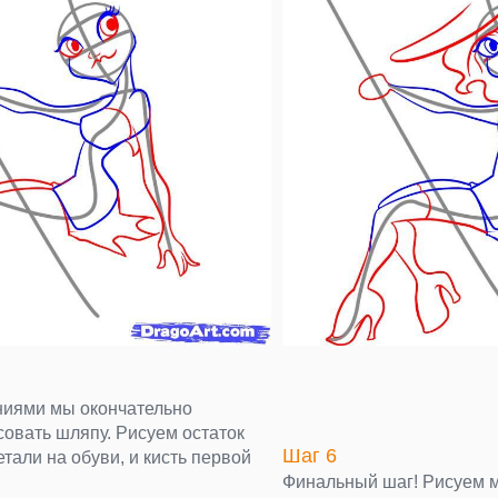
иями мы окончательно
совать шляпу. Рисуем остаток
Шаг 6
етали на обуви, и кисть первой
Финальный шаг! Рисуем 