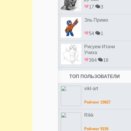
17
3
Эль Примо
54
1
Рисуем Итачи
Учиха
364
16
ТОП ПОЛЬЗОВАТЕЛИ
vikl-art
Рейтинг 19827
Rikk
Рейтинг 9156