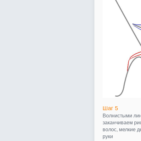
Шаг 5
Волнистыми лин
заканчиваем ри
волос, мелкие д
руки