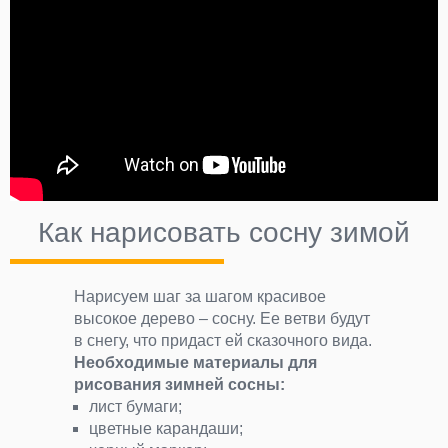
Как нарисовать сосну зимой
Нарисуем шаг за шагом красивое
высокое дерево – сосну. Ее ветви будут
в снегу, что придаст ей сказочного вида.
Необходимые материалы для
рисования зимней сосны:
лист бумаги;
цветные карандаши;