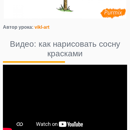
Автор урока:
vikl-art
Видео: как нарисовать сосну
красками