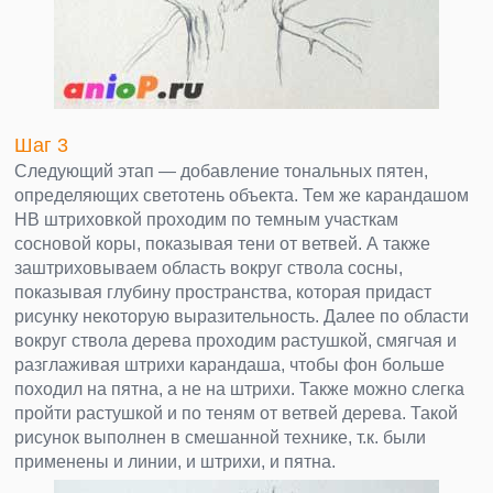
Шаг 3
Следующий этап — добавление тональных пятен,
определяющих светотень объекта. Тем же карандашом
HB штриховкой проходим по темным участкам
сосновой коры, показывая тени от ветвей. А также
заштриховываем область вокруг ствола сосны,
показывая глубину пространства, которая придаст
рисунку некоторую выразительность. Далее по области
вокруг ствола дерева проходим растушкой, смягчая и
разглаживая штрихи карандаша, чтобы фон больше
походил на пятна, а не на штрихи. Также можно слегка
пройти растушкой и по теням от ветвей дерева. Такой
рисунок выполнен в смешанной технике, т.к. были
применены и линии, и штрихи, и пятна.