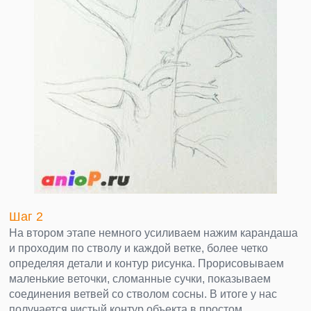
Шаг 2
На втором этапе немного усиливаем нажим карандаша
и проходим по стволу и каждой ветке, более четко
определяя детали и контур рисунка. Прорисовываем
маленькие веточки, сломанные сучки, показываем
соединения ветвей со стволом сосны. В итоге у нас
получается чистый контур объекта в простом