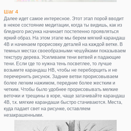
Шаг 4
Далее идет самое интересное. Этот этап порой вводит
в некое состояние медитации, когда ты видишь, как из
бледного рисунка начинает постепенно проявляться
яркий образ. На этом этапе мы берем мягкий карандаш
4B и начинаем прорисовку деталей на каждой ветке. В
темных местах своеобразными чешуйками показываем
текстуру дерева. Усиливаем тени ветвей и падающие
тени. Если где то нужна тень посветлее, то лучше
возьмите карандаш HB, чтобы не переборщить и не
перечернить рисунок. Задние ветви прорисовываем
более легким нажимом, передние более жестким и
четким. Чтобы было удобнее прорисовывать мелкие
веточки и трещины в коре, чаще затачивайте карандаш
4B, т.к. мягкие карандаши быстро стачиваются. Места,
куда падает свет на рисунке, оставляем
незакрашенными.