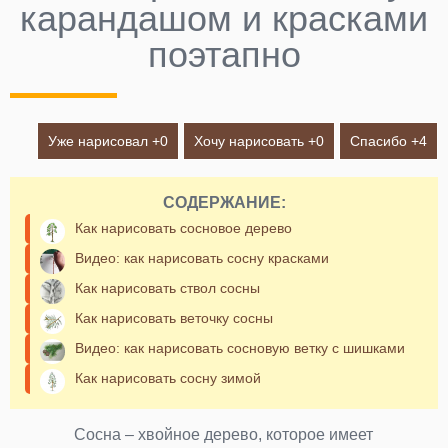
карандашом и красками
поэтапно
Уже нарисовал +
0
Хочу нарисовать +
0
Спасибо +
4
СОДЕРЖАНИЕ:
Как нарисовать сосновое дерево
Видео: как нарисовать сосну красками
Как нарисовать ствол сосны
Как нарисовать веточку сосны
Видео: как нарисовать сосновую ветку с шишками
Как нарисовать сосну зимой
Сосна – хвойное дерево, которое имеет