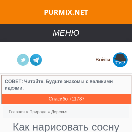
PURMIX.NET
МЕНЮ
Войти
СОВЕТ:
Читайте. Будьте знакомы с великими
идеями.
Спасибо +
11787
Главная
»
Природа
»
Деревья
Как нарисовать сосну