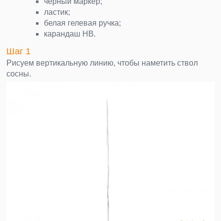
черный маркер;
ластик;
белая гелевая ручка;
карандаш НВ.
Шаг 1
Рисуем вертикальную линию, чтобы наметить ствол
сосны.