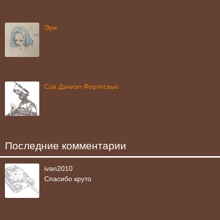
Эри
Сэа Дэниэл Фортескью
Последние комментарии
ivan2010
Спасибо круто