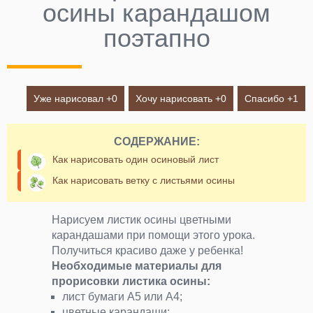
осины карандашом
поэтапно
Уже нарисовал +
0
Хочу нарисовать +
0
Спасибо +
1
СОДЕРЖАНИЕ:
Как нарисовать один осиновый лист
Как нарисовать ветку с листьями осины
Нарисуем листик осины цветными
карандашами при помощи этого урока.
Получиться красиво даже у ребенка!
Необходимые материалы для
прорисовки листика осины:
лист бумаги А5 или А4;
цветные карандаши;