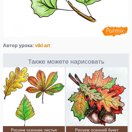
Автор урока:
vikl-art
Также можете нарисовать
Рисуем осенние листья
Рисуем осенний букет