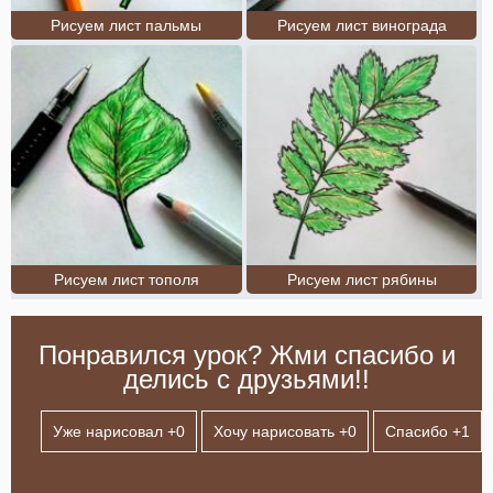
Рисуем лист пальмы
Рисуем лист винограда
Рисуем лист тополя
Рисуем лист рябины
Понравился урок? Жми спасибо и
делись с друзьями!!
Уже нарисовал +
0
Хочу нарисовать +
0
Спасибо +
1