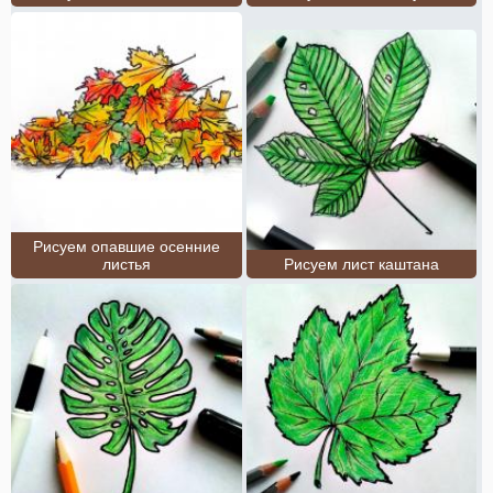
Рисуем опавшие осенние
листья
Рисуем лист каштана