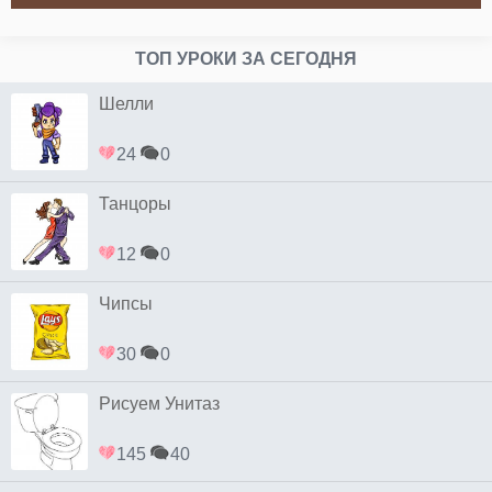
ТОП УРОКИ ЗА СЕГОДНЯ
Шелли
24
0
Танцоры
12
0
Чипсы
30
0
Рисуем Унитаз
145
40