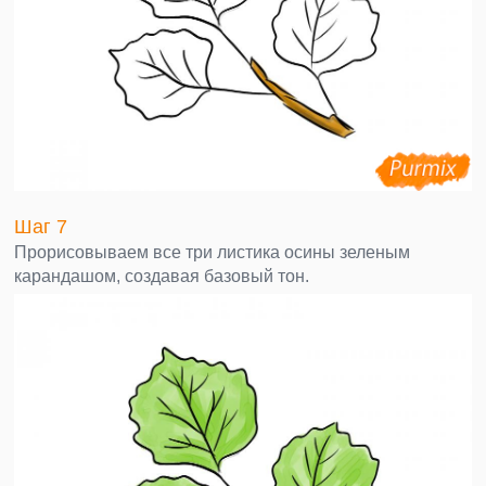
Шаг 7
Прорисовываем все три листика осины зеленым
карандашом, создавая базовый тон.