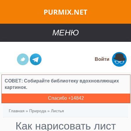
PURMIX.NET
МЕНЮ
Войти
СОВЕТ:
Собирайте библиотеку вдохновляющих
картинок.
Спасибо +
14842
Главная
»
Природа
»
Листья
Как нарисовать лист