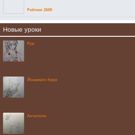
Рейтинг 2600
Новые уроки
Руи
Йошикаге Кира
Антилопа