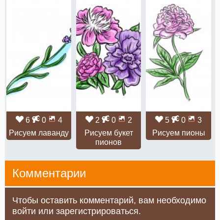
6
0
4
2
0
2
5
0
3
Рисуем лаванду
Рисуем букет
Рисуем пионы
пионов
Комментарии
Чтобы оставить комментарий, вам необходимо
войти или зарегистрироваться.