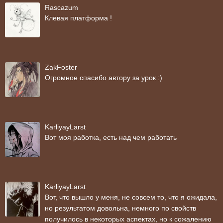
Rascazum
Клевая платформа !
ZakFoster
Огромное спасибо автору за урок :)
KarliyayLarst
Вот моя работка, есть над чем работать
KarliyayLarst
Вот, что вышло у меня, не совсем то, что я ожидала,
но результатом довольна, немного по свойств
получилось в некоторых аспектах, но к сожалению