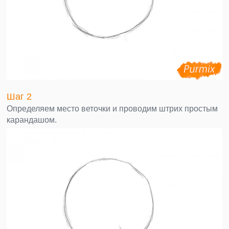
Шаг 2
Определяем место веточки и проводим штрих простым
карандашом.