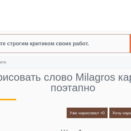
те строгим критиком своих работ.
ити
рисовать слово Milagros 
поэтапно
Уже нарисовал +
0
Хочу нар