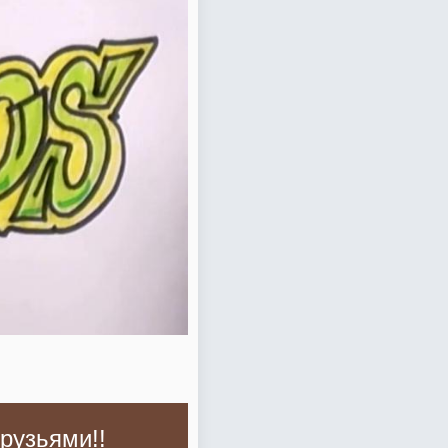
рузьями!!