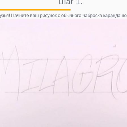
Шаг 1.
узья! Начните ваш рисунок с обычного наброска карандашом