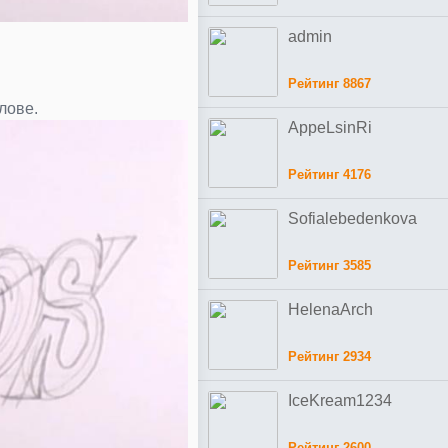
admin
Рейтинг 8867
лове.
AppeLsinRi
Рейтинг 4176
Sofialebedenkova
Рейтинг 3585
HelenaArch
Рейтинг 2934
IceKream1234
Рейтинг 2600