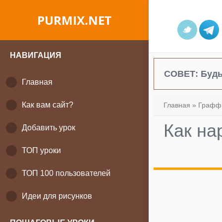
PURMIX.NET
НАВИГАЦИЯ
СОВЕТ:
Будь
Главная
Как вам сайт?
Главная
»
Графф
Как на
Добавить урок
ТОП уроки
ТОП 100 пользователей
Идеи для рисунков