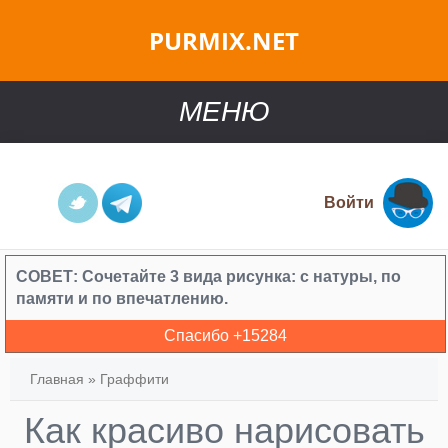
PURMIX.NET
МЕНЮ
Войти
СОВЕТ:
Сочетайте 3 вида рисунка: с натуры, по
памяти и по впечатлению.
Спасибо +
15284
Главная
»
Граффити
Как красиво нарисовать