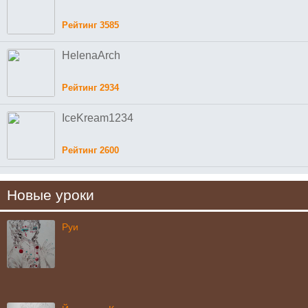
Рейтинг 3585
HelenaArch
Рейтинг 2934
IceKream1234
Рейтинг 2600
Новые уроки
Руи