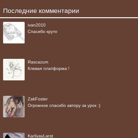
Последние комментарии
ivan2010
Спасибо круто
Rascazum
Клевая платформа !
ZakFoster
Огромное спасибо автору за урок :)
KarliyayLarst