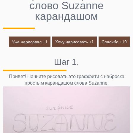
слово Suzanne
карандашом
Уже нарисовал +
1
Хочу нарисовать +
1
Спасибо +
19
Шаг 1.
Привет! Начните рисовать это граффити с наброска
простым карандашом слова Suzanne.