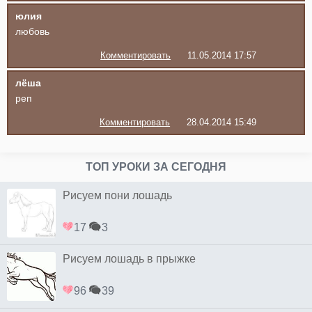
юлия
любовь
Комментировать
11.05.2014 17:57
лёша
реп
Комментировать
28.04.2014 15:49
ТОП УРОКИ ЗА СЕГОДНЯ
Рисуем пони лошадь
17
3
Рисуем лошадь в прыжке
96
39