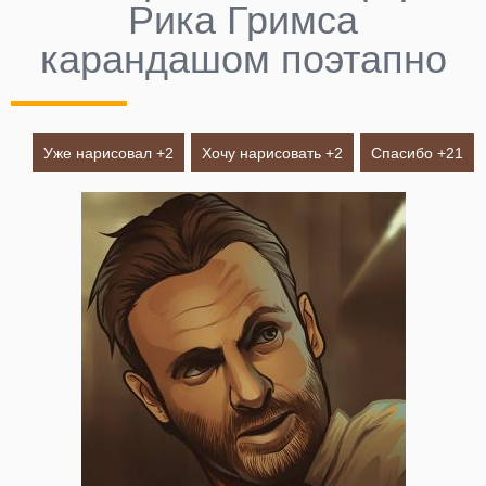
Рика Гримса
карандашом поэтапно
Уже нарисовал +
2
Хочу нарисовать +
2
Спасибо +
21