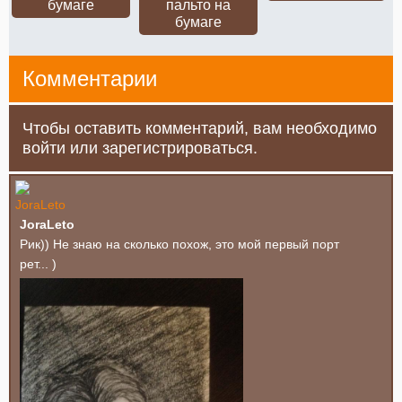
бумаге
пальто на
бумаге
Комментарии
Чтобы оставить комментарий, вам необходимо
войти или зарегистрироваться.
JoraLeto
Рик)) Не знаю на сколько похож, это мой первый порт
рет... )