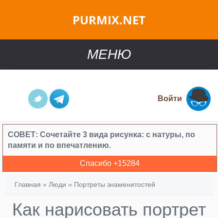
PURMIX.NET
МЕНЮ
Войти
СОВЕТ:
Сочетайте 3 вида рисунка: с натуры, по
памяти и по впечатлению.
Спасибо +
15284
Главная
»
Люди
»
Портреты знаменитостей
Как нарисовать портрет