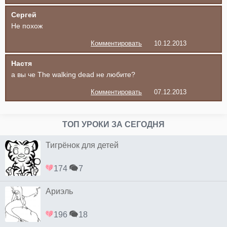
Сергей
Не похож
Комментировать
10.12.2013
Настя
а вы че The walking dead не любите?
Комментировать
07.12.2013
ТОП УРОКИ ЗА СЕГОДНЯ
Тигрёнок для детей
174
7
Ариэль
196
18