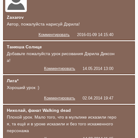
Zaxarov
Автор, пожалуйста нарисуй Дэрила!
Комментировать
2016-01-09 14:15:40
Танюша Солнце
Добавьте пожалуйста урок рисования Дэрила Диксон
а!
Комментировать
14.05.2014 13:00
Лига*
Хороший урок :)
Комментировать
02.04.2014 19:47
Николай, фанат Walking dead
Плохой урок. Мало того, что в мультике исказили геро
я, та ещё и в уроке исказили и без того искаженного
персонажа