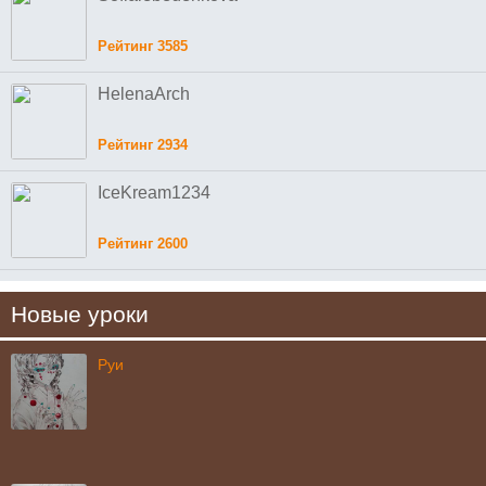
Рейтинг 3585
HelenaArch
Рейтинг 2934
IceKream1234
Рейтинг 2600
Новые уроки
Руи