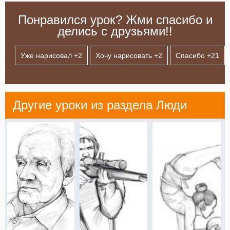
Понравился урок? Жми спасибо и
делись с друзьями!!
Уже нарисовал +
2
Хочу нарисовать +
2
Спасибо +
21
Другие уроки из раздела
Люди