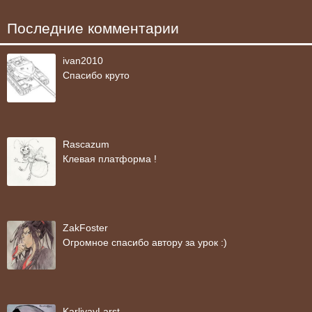
Последние комментарии
ivan2010
Спасибо круто
Rascazum
Клевая платформа !
ZakFoster
Огромное спасибо автору за урок :)
KarliyayLarst