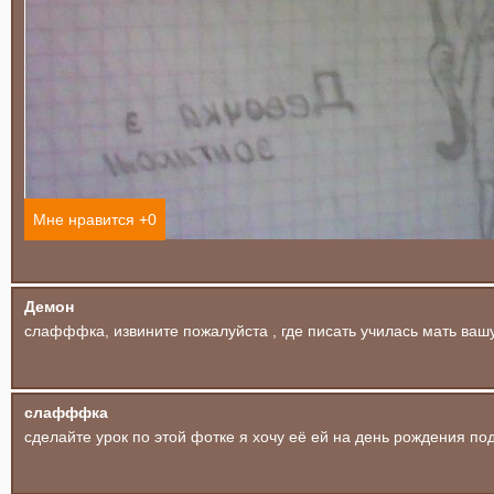
Мне нравится +
0
Демон
слафффка, извините пожалуйста , где писать училась мать ваш
слафффка
сделайте урок по этой фотке я хочу её ей на день рождения по