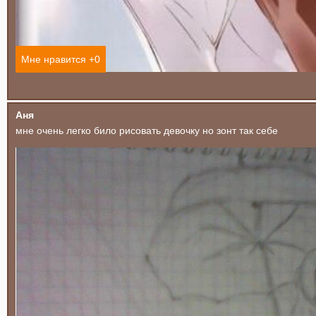
Мне нравится +
0
Аня
мне очень легко било рисовать девочку но зонт так себе