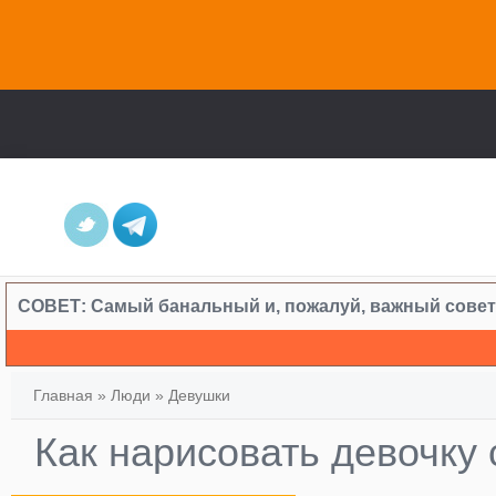
СОВЕТ:
Самый банальный и, пожалуй, важный совет:
Главная
»
Люди
»
Девушки
Как нарисовать девочку