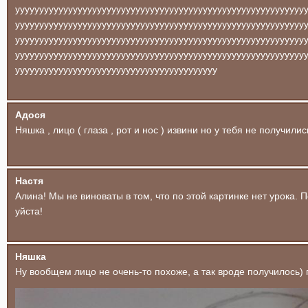
уууууууууууууууууууууууууууууууууууууууууууууууууууууууууууу
уууууууууууууууууууууууууууууууууууууууууууууууууууууууууууу
уууууууууууууууууууууууууууууууууууууууууууууууууууууууууууу
уууууууууууууууууууууууууууууууууууууууууууууууууууууууууууу
уууууууууууууууууууууууууууууууууууууууууу
Адося
Няшка , лицо ( глаза , рот и нос ) извини но у тебя не получились
Настя
Алина! Мы не виноваты в том, что по этой картинке нет урока. 
уйста!
Няшка
Ну вообщем лицо не очень-то похоже, а так вроде получилось)