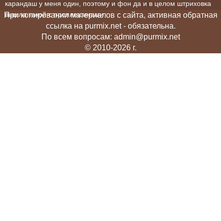
карандаш у меня один, поэтому и фон да и в целом штриховка
вышла такой с проплешинами
При копировании материалов с сайта, активная обратная
ссылка на purmix.net - обязательна.
По всем вопросам: admin@purmix.net
© 2010-2026 г.