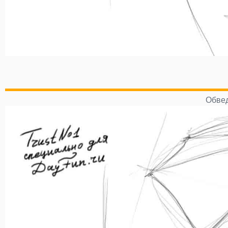
Обвед