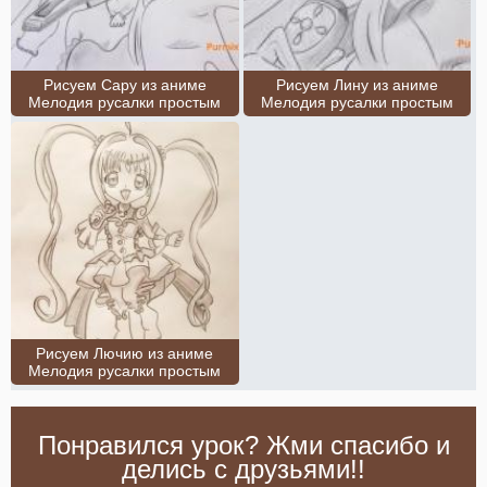
Рисуем Сару из аниме
Рисуем Лину из аниме
Мелодия русалки простым
Мелодия русалки простым
Рисуем Лючию из аниме
Мелодия русалки простым
Понравился урок? Жми спасибо и
делись с друзьями!!