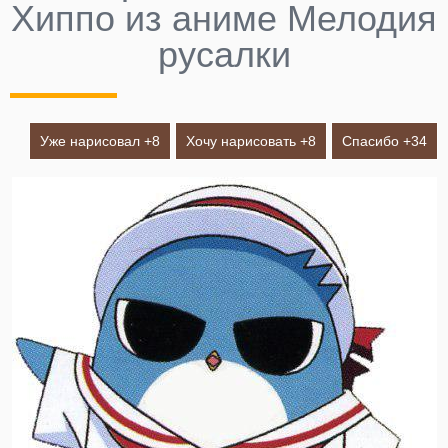
Хиппо из аниме Мелодия
русалки
Уже нарисовал +
8
Хочу нарисовать +
8
Спасибо +
34