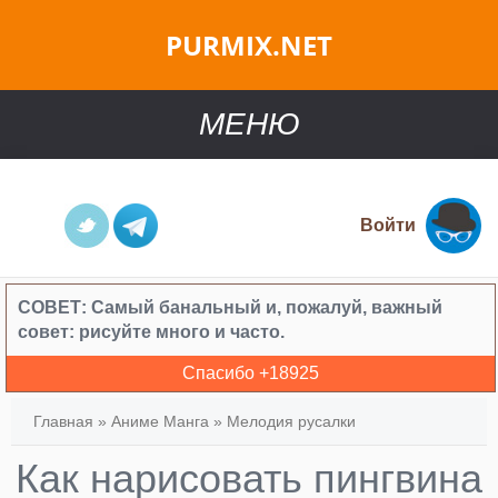
PURMIX.NET
МЕНЮ
Войти
СОВЕТ:
Самый банальный и, пожалуй, важный
совет: рисуйте много и часто.
Спасибо +
18925
Главная
»
Аниме Манга
»
Мелодия русалки
Как нарисовать пингвина