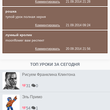
Комментировать
21.09.2014 21:28
рошка
тупой урок полная херня
Комментировать
21.09.2014 09:24
лунный кролик
moonflower вам респект
Комментировать
20.09.2014 21:56
ТОП УРОКИ ЗА СЕГОДНЯ
Рисуем Франклина Клинтона
31
0
Эль Примо
54
1