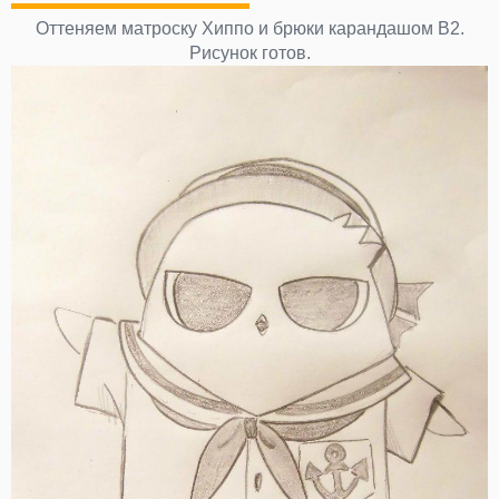
Оттеняем матроску Хиппо и брюки карандашом В2.
Рисунок готов.