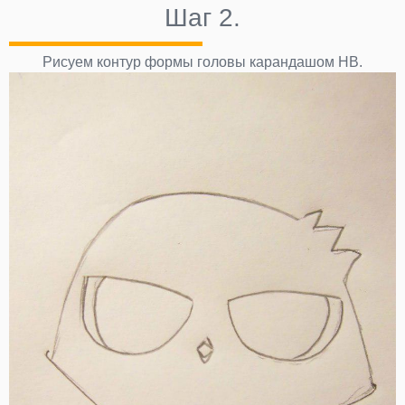
Шаг 2.
Рисуем контур формы головы карандашом НВ.