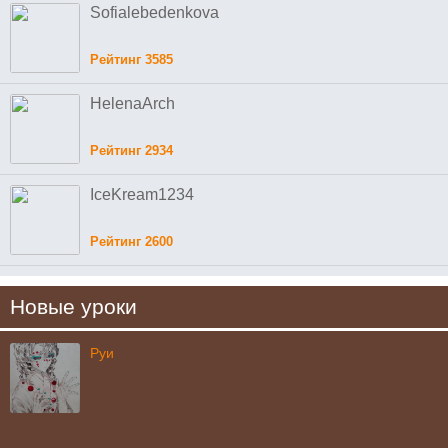
Sofialebedenkova
Рейтинг 3585
HelenaArch
Рейтинг 2934
IceKream1234
Рейтинг 2600
Новые уроки
Руи