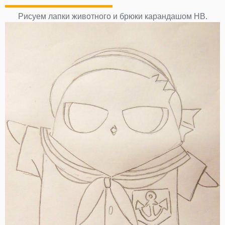
Рисуем лапки животного и брюки карандашом НВ.