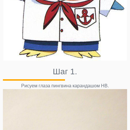
Шаг 1.
Рисуем глаза пингвина карандашом НВ.