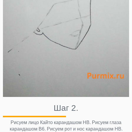
Шаг 2.
Рисуем лицо Кайто карандашом НВ. Рисуем глаза
карандашом В6. Рисуем рот и нос карандашом НВ.