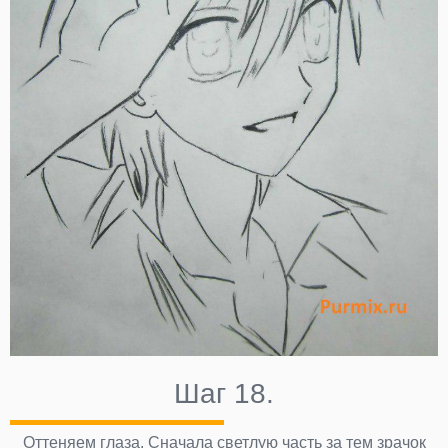
Шаг 18.
Оттеняем глаза. Сначала светлую часть за тем зрачок