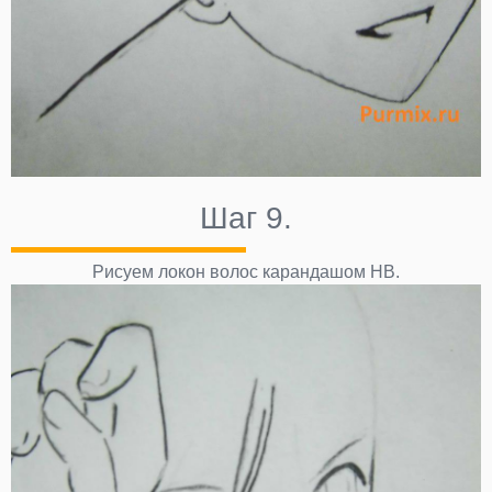
Шаг 9.
Рисуем локон волос карандашом НВ.