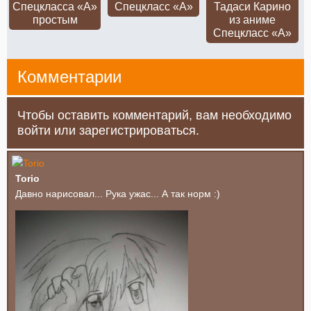
Спецкласса «А»
Спецкласс «А»
Тадаси Карино
простым
из аниме
Спецкласс «А»
Комментарии
Чтобы оставить комментарий, вам необходимо
войти или зарегистрироваться.
Torio
Давно нарисовал... Рука ужас... А так норм :)