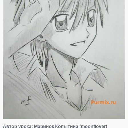
Автор урока:
Маринок Копытина (moonflover)