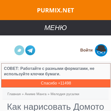
PURMIX.NET
МЕНЮ
Войти
СОВЕТ:
Работайте с разными форматами, не
используйте клочки бумаги.
Спасибо +
11498
Главная
»
Аниме Манга
»
Мелодия русалки
Как нарисовать Домото