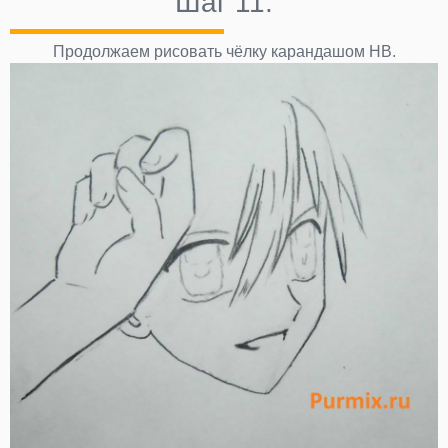
Шаг 11.
Продолжаем рисовать чёлку карандашом НВ.