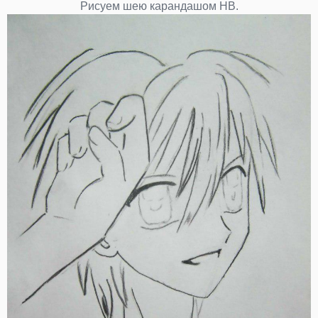
Рисуем шею карандашом НВ.