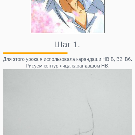
Шаг 1.
Для этого урока я использовала карандаши НВ,В, В2, В6.
Рисуем контур лица карандашом НВ.