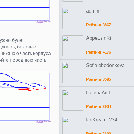
admin
Рейтинг 8867
AppeLsinRi
ужно будет,
 дверь, боковые
Рейтинг 4176
и нижнюю часть корпуса
уйте переднюю часть
Sofialebedenkova
Рейтинг 3585
HelenaArch
Рейтинг 2934
IceKream1234
Рейтинг 2600