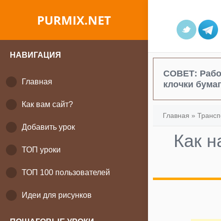
PURMIX.NET
НАВИГАЦИЯ
СОВЕТ:
Рабо
Главная
клочки бумаг
Как вам сайт?
Главная
»
Трансп
Добавить урок
Как н
ТОП уроки
ТОП 100 пользователей
Идеи для рисунков