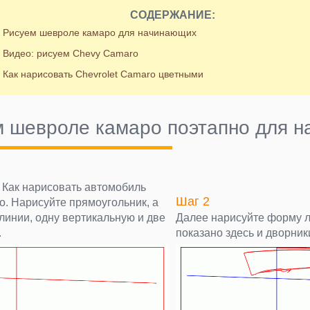
СОДЕРЖАНИЕ:
Рисуем шевроле камаро для начинающих
Видео: рисуем Chevy Camaro
Как нарисовать Chevrolet Camaro цветными
 шевроле камаро поэтапно для 
 Как нарисовать автомобиль
Шаг 2
o. Нарисуйте прямоугольник, а
линии, одну вертикальную и две
Далее нарисуйте форму ло
.
показано здесь и дворник