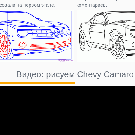
совали на первом этапе.
коментариев.
Видео: рисуем Chevy Camaro