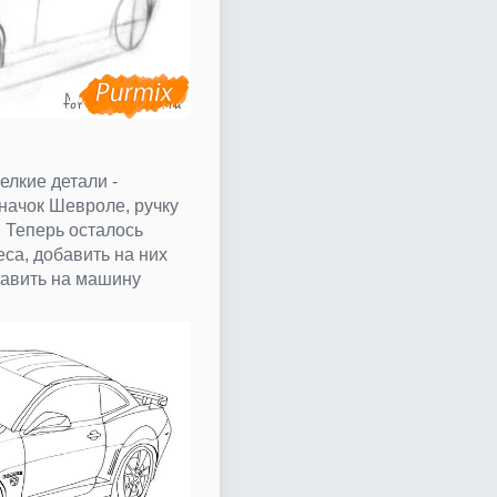
лкие детали -
начок Шевроле, ручку
. Теперь осталось
са, добавить на них
бавить на машину