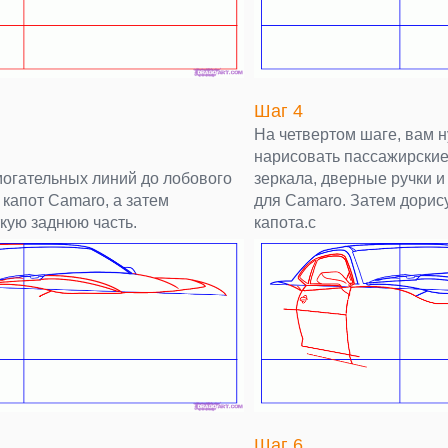
Шаг 4
На четвертом шаге, вам н
нарисовать пассажирские
могательных линий до лобового
зеркала, дверные ручки 
 капот Camaro, а затем
для Camaro. Затем дорис
кую заднюю часть.
капота.c
Шаг 6