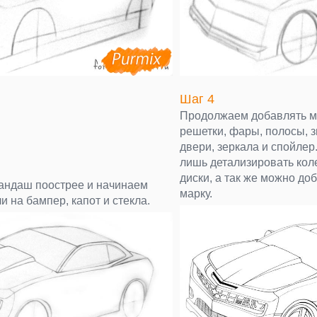
Шаг 4
Продолжаем добавлять ме
решетки, фары, полосы, з
двери, зеркала и спойлер
лишь детализировать коле
диски, а так же можно до
андаш поострее и начинаем
марку.
и на бампер, капот и стекла.