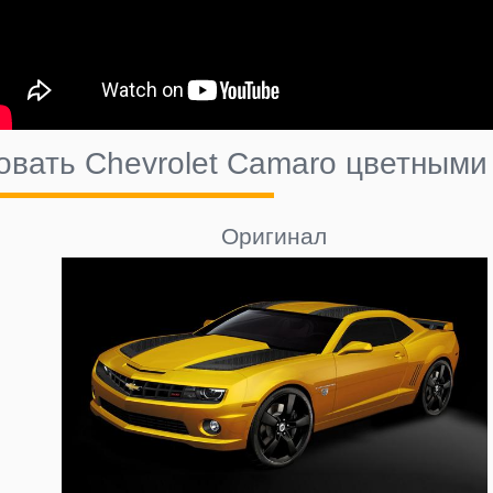
овать Chevrolet Camaro цветным
Оригинал