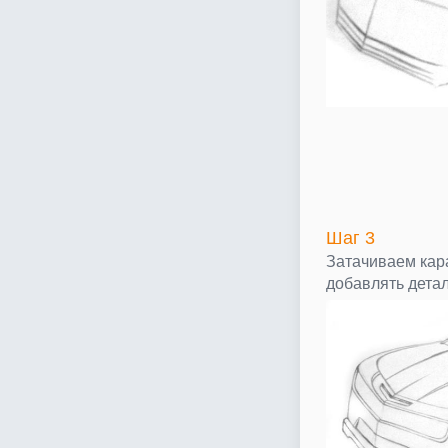
Шаг 3
Затачиваем кар
добавлять детал