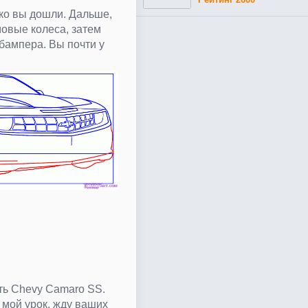
еко вы дошли. Дальше,
овые колеса, затем
бампера. Вы почти у
ть Chevy Camaro SS.
мой урок, жду ваших