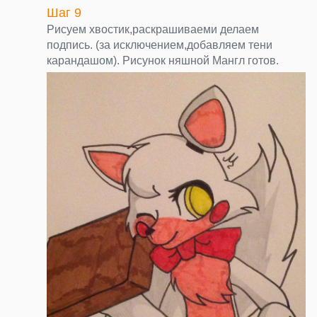
Шаг 9
Рисуем хвостик,раскрашиваеми делаем
подпись. (за исключением,добавляем тени
карандашом). Рисунок няшной Мангл готов.