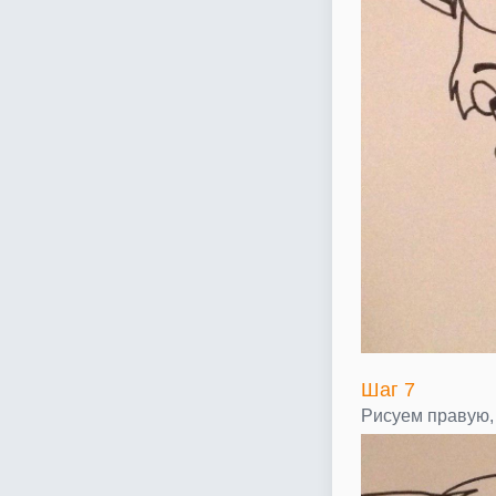
Шаг 7
Рисуем правую, 