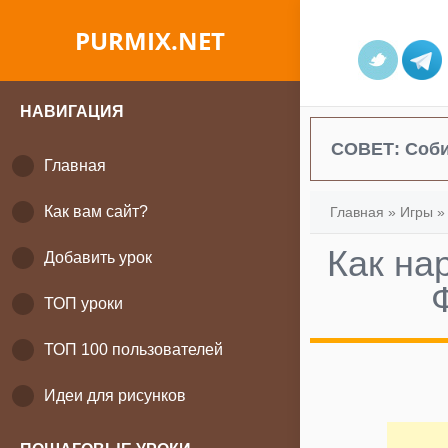
PURMIX.NET
НАВИГАЦИЯ
СОВЕТ:
Соби
Главная
Как вам сайт?
Главная
»
Игры
Как на
Добавить урок
ТОП уроки
ТОП 100 пользователей
Идеи для рисунков