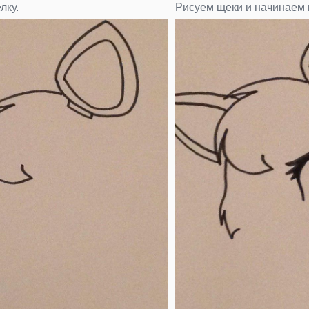
лку.
Рисуем щеки и начинаем 