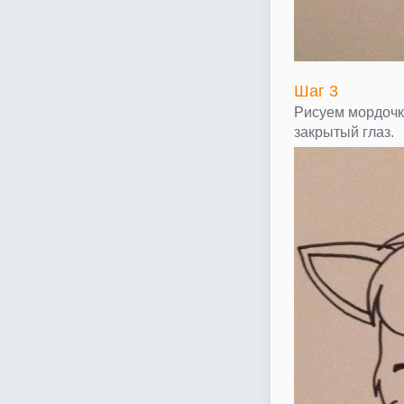
Шаг 3
Рисуем мордочк
закрытый глаз.