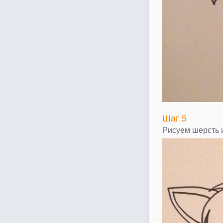
Шаг 5
Рисуем шерсть и