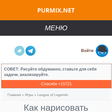
PURMIX.NET
МЕНЮ
Войти
СОВЕТ:
Рисуйте обдуманно, ставьте для себя
задачи, анализируйте.
Спасибо +
15721
Главная
»
Игры
»
League of Legends
Как нарисовать