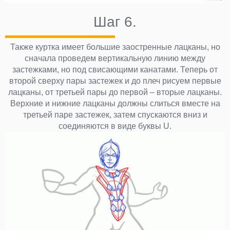
Шаг 6.
Также куртка имеет большие заостренные лацканы, но
сначала проведем вертикальную линию между
застежками, но под свисающими канатами. Теперь от
второй сверху пары застежек и до плеч рисуем первые
лацканы, от третьей пары до первой – вторые лацканы.
Верхние и нижние лацканы должны слиться вместе на
третьей паре застежек, затем спускаются вниз и
соединяются в виде буквы U.