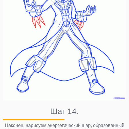
Шаг 14.
Наконец, нарисуем энергетический шар, образованный