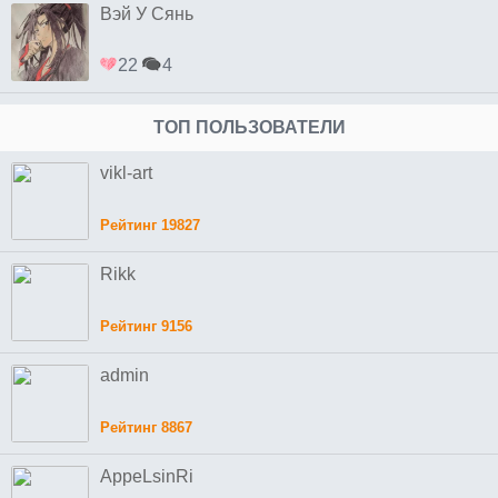
Вэй У Сянь
22
4
ТОП ПОЛЬЗОВАТЕЛИ
vikl-art
Рейтинг 19827
Rikk
Рейтинг 9156
admin
Рейтинг 8867
AppeLsinRi