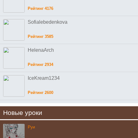
Рейтинг 4176
Sofialebedenkova
Рейтинг 3585
HelenaArch
Рейтинг 2934
IceKream1234
Рейтинг 2600
Новые уроки
Руи