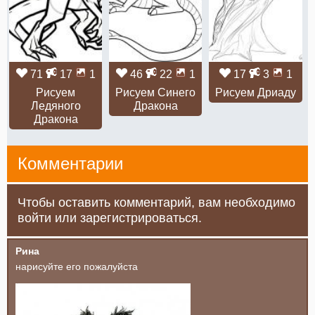
71
17
1
46
22
1
17
3
1
Рисуем
Рисуем Синего
Рисуем Дриаду
Ледяного
Дракона
Дракона
Комментарии
Чтобы оставить комментарий, вам необходимо
войти или зарегистрироваться.
Рина
нарисуйте его пожалуйста