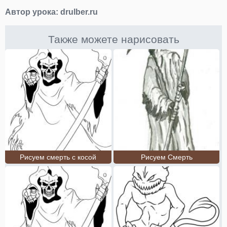
Автор урока:
drulber.ru
Также можете нарисовать
Рисуем смерть с косой
Рисуем Смерть