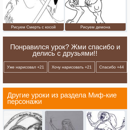
Рисуем Смерть с косой
Рисуем демона
Понравился урок? Жми спасибо и
делись с друзьями!!
Уже нарисовал +
21
Хочу нарисовать +
21
Спасибо +
44
Другие уроки из раздела
Миф-кие
персонажи