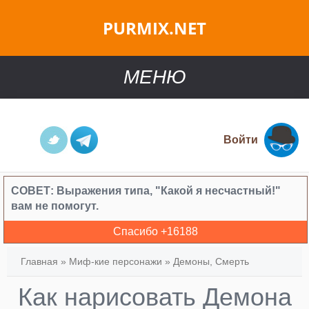
PURMIX.NET
МЕНЮ
Войти
СОВЕТ:
Выражения типа, "Какой я несчастный!"
вам не помогут.
Спасибо +
16188
Главная
»
Миф-кие персонажи
»
Демоны, Смерть
Как нарисовать Демона