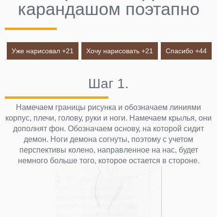
карандашом поэтапно
Уже нарисовал +
21
Хочу нарисовать +
21
Спасибо +
44
Шаг 1.
Намечаем границы рисунка и обозначаем линиями
корпус, плечи, голову, руки и ноги. Намечаем крылья, они
дополнят фон. Обозначаем основу, на которой сидит
демон. Ноги демона согнуты, поэтому с учетом
перспективы колено, направленное на нас, будет
немного больше того, которое остается в стороне.