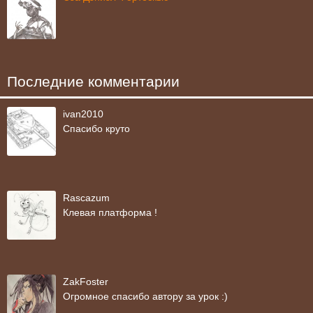
Последние комментарии
ivan2010
Спасибо круто
Rascazum
Клевая платформа !
ZakFoster
Огромное спасибо автору за урок :)