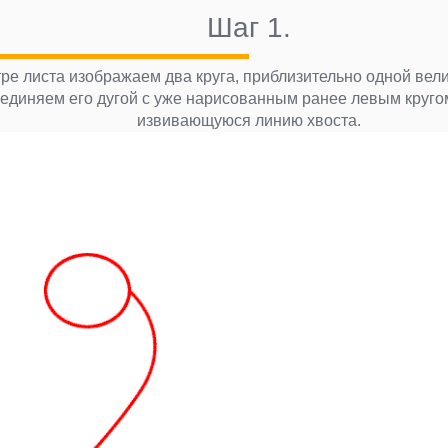
Шаг 1.
тре листа изображаем два круга, приблизительно одной вел
оединяем его дугой с уже нарисованным ранее левым кругом
извивающуюся линию хвоста.