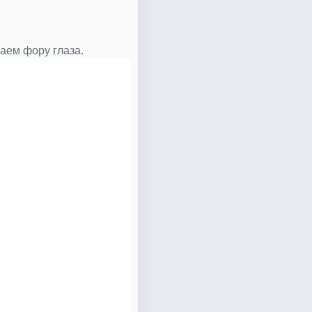
аем фору глаза.