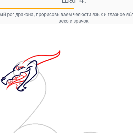
й рог дракона, прорисовываем челюсти язык и глазное яб
веко и зрачок.