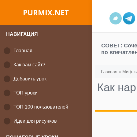
PURMIX.NET
НАВИГАЦИЯ
СОВЕТ:
Соче
Главная
по впечатле
Как вам сайт?
Главная
»
Миф-ки
Добавить урок
Как на
ТОП уроки
ТОП 100 пользователей
Идеи для рисунков