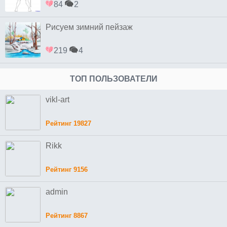
84
2
Рисуем зимний пейзаж
219
4
ТОП ПОЛЬЗОВАТЕЛИ
vikl-art
Рейтинг 19827
Rikk
Рейтинг 9156
admin
Рейтинг 8867