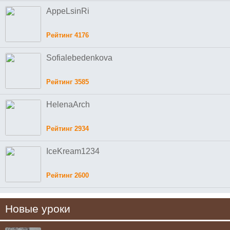
AppeLsinRi
Рейтинг 4176
Sofialebedenkova
Рейтинг 3585
HelenaArch
Рейтинг 2934
IceKream1234
Рейтинг 2600
Новые уроки