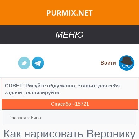
PURMIX.NET
МЕНЮ
Войти
СОВЕТ:
Рисуйте обдуманно, ставьте для себя
задачи, анализируйте.
Спасибо +
15721
Главная
»
Кино
Как нарисовать Веронику