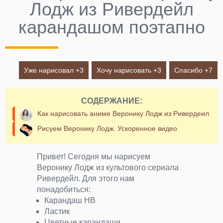
Лодж из Ривердейл
карандашом поэтапно
Уже нарисовал +
3
Хочу нарисовать +
3
Спасибо +
7
СОДЕРЖАНИЕ:
Как нарисовать аниме Веронику Лодж из Ривердеил
Рисуем Веронику Лодж. Ускоренное видео
Привет! Сегодня мы нарисуем
Веронику Лодж из культового сериала
Ривердейл. Для этого нам
понадобиться:
Карандаш НВ
Ластик
Цветные карандаши