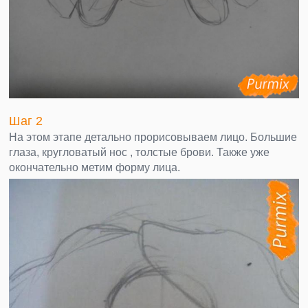
Шаг 2
На этом этапе детально прорисовываем лицо. Большие
глаза, кругловатый нос , толстые брови. Также уже
окончательно метим форму лица.