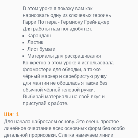
В этом уроке я покажу вам как
нарисовать одну из ключевых героинь
Гарри Поттера - Гермиону Грейнджер.
Для работы нам понадобятся:
Карандаш
Ластик
Лист бумаги
Материалы для раскрашивания
Конкретно в этом уроке я использовала
фломастери для обводки, а также
чёрный маркер и серебристую ручку
для мантии не обошлась я также без
обычной чёрной гелевой ручки.
Выбирай материалы на свой вкус и
приступай к работе.
Шаг 1
Для начала набросаем основу. Это очень простое
линейное очертание всех основных форм без особо
детальной прорисовки. Слегка намечаем линии