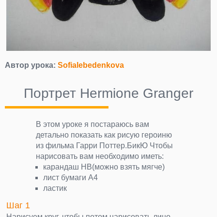
Автор урока:
Sofialebedenkova
Портрет Hermione Granger
В этом уроке я постараюсь вам
детально показать как рисую героиню
из фильма Гарри Поттер.БикЮ Чтобы
нарисовать вам необходимо иметь:
карандаш HB(можно взять мягче)
лист бумаги А4
ластик
Шаг 1
Нарисуем круг, чтобы потом нарисовать лицо.