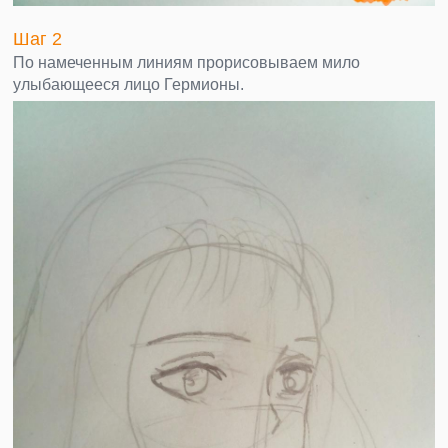
Шаг 2
По намеченным линиям прорисовываем мило
улыбающееся лицо Гермионы.