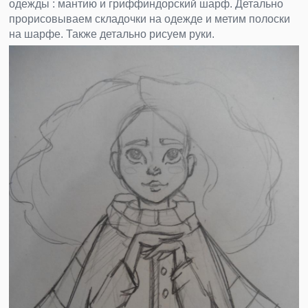
одежды : мантию и гриффиндорский шарф. Детально
прорисовываем складочки на одежде и метим полоски
на шарфе. Также детально рисуем руки.