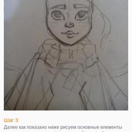
Шаг 3
Далее как показано ниже рисуем основные елементы