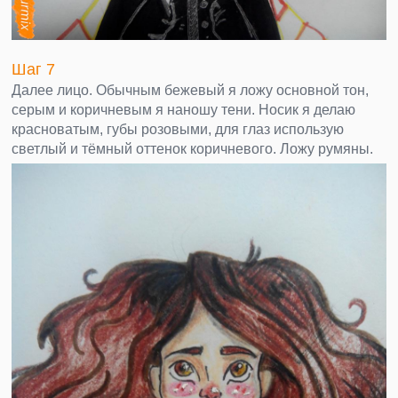
Шаг 7
Далее лицо. Обычным бежевый я ложу основной тон,
серым и коричневым я наношу тени. Носик я делаю
красноватым, губы розовыми, для глаз использую
светлый и тёмный оттенок коричневого. Ложу румяны.