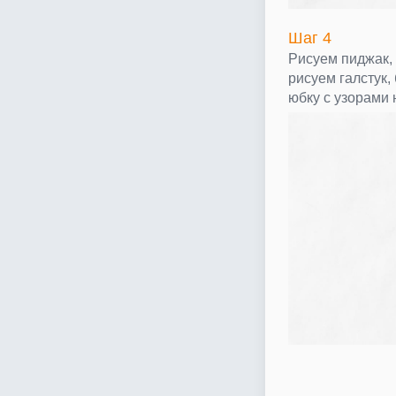
Шаг 4
Рисуем пиджак,
рисуем галстук, 
юбку с узорами н