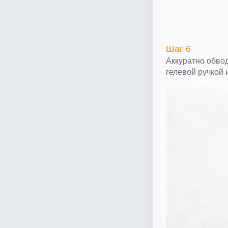
Шаг 6
Аккуратно обво
гелевой ручкой 