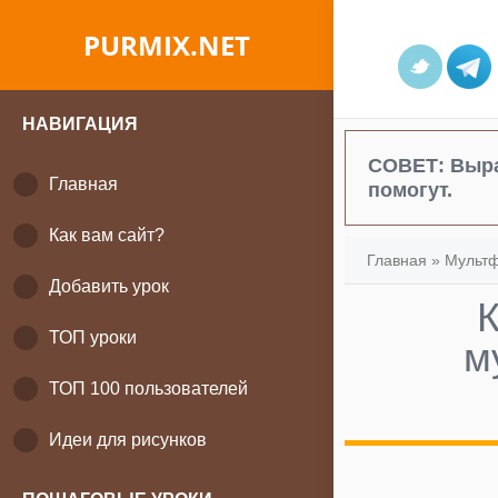
PURMIX.NET
НАВИГАЦИЯ
СОВЕТ:
Выра
Главная
помогут.
Как вам сайт?
Главная
»
Мульт
Добавить урок
К
ТОП уроки
м
ТОП 100 пользователей
Идеи для рисунков