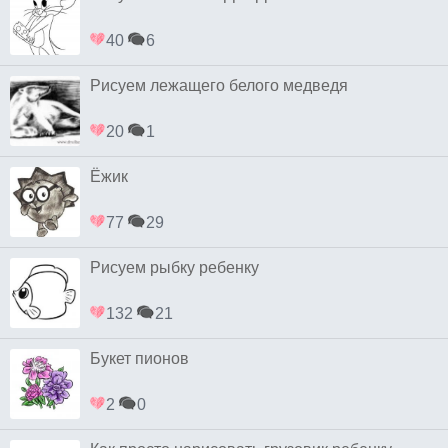
40
6
Рисуем лежащего белого медведя
20
1
Ёжик
77
29
Рисуем рыбку ребенку
132
21
Букет пионов
2
0