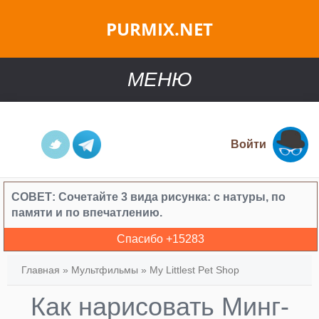
PURMIX.NET
МЕНЮ
Войти
СОВЕТ:
Сочетайте 3 вида рисунка: с натуры, по
памяти и по впечатлению.
Спасибо +
15283
Главная
»
Мультфильмы
»
My Littlest Pet Shop
Как нарисовать Минг-