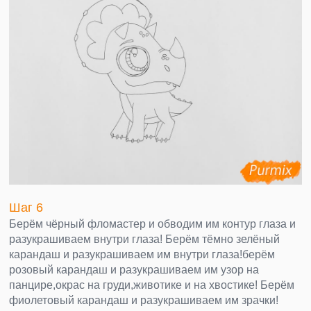
Шаг 6
Берём чёрный фломастер и обводим им контур глаза и
разукрашиваем внутри глаза! Берём тёмно зелёный
карандаш и разукрашиваем им внутри глаза!берём
розовый карандаш и разукрашиваем им узор на
панцире,окрас на груди,животике и на хвостике! Берём
фиолетовый карандаш и разукрашиваем им зрачки!