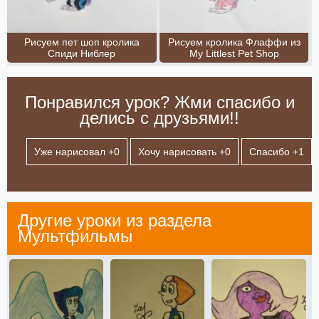
Рисуем пет шоп кролика
Рисуем кролика Флаффи из
Спиди Ниблер
My Littlest Pet Shop
Понравился урок? Жми спасибо и
делись с друзьями!!
Уже нарисовал +
0
Хочу нарисовать +
0
Спасибо +
1
Другие уроки из раздела
Мультфильмы