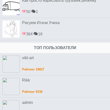
Как просто нарисовать грузовик ребенку
50
1
Рисуем Итачи Учиха
364
16
ТОП ПОЛЬЗОВАТЕЛИ
vikl-art
Рейтинг 19827
Rikk
Рейтинг 9156
admin