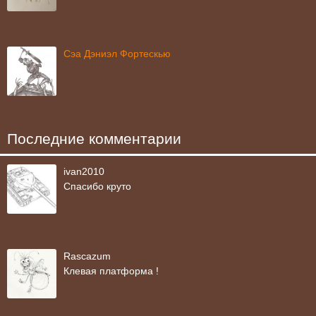
Сэа Дэниэл Фортескью
Последние комментарии
ivan2010
Спасибо круто
Rascazum
Клевая платформа !