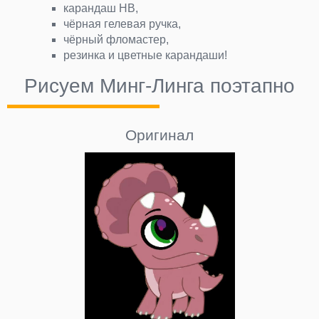
карандаш HB,
чёрная гелевая ручка,
чёрный фломастер,
резинка и цветные карандаши!
Рисуем Минг-Линга поэтапно
Оригинал