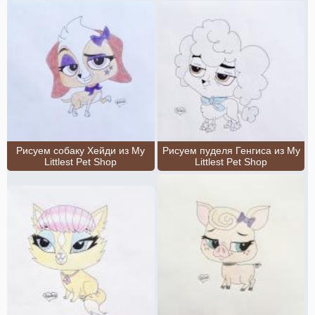
Рисуем собаку Хейди из My
Рисуем пуделя Генгиса из My
Littlest Pet Shop
Littlest Pet Shop