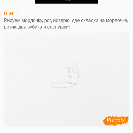
Шаг 1
Рисуем мордочку, рог, ноздрю, две складки на мордочке,
ротик, два зубика и веснушки!