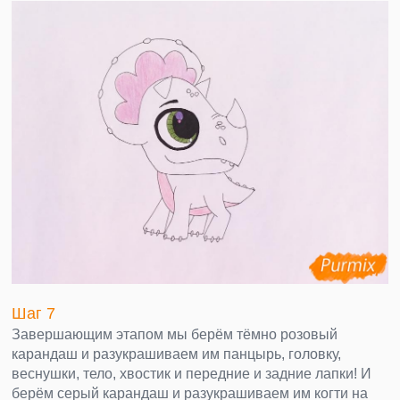
Шаг 7
Завершающим этапом мы берём тёмно розовый
карандаш и разукрашиваем им панцырь, головку,
веснушки, тело, хвостик и передние и задние лапки! И
берём серый карандаш и разукрашиваем им когти на