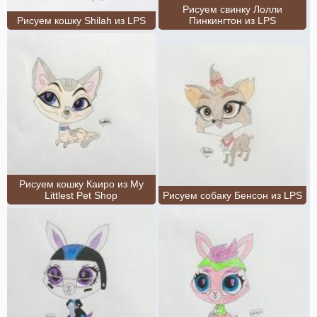
Рисуем свинку Лолли
Рисуем кошку Shilah из LPS
Пинкингтон из LPS
Рисуем кошку Каиро из My
Littlest Pet Shop
Рисуем собаку Бенсон из LPS