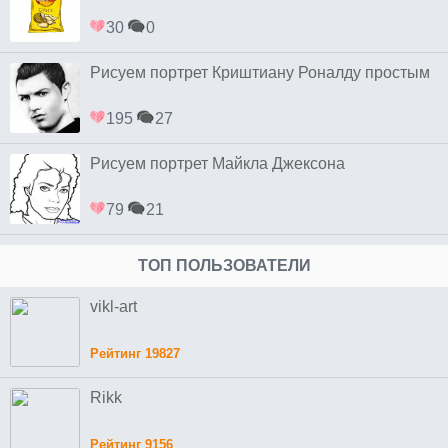
30
0
Рисуем портрет Криштиану Роналду простым
195
27
Рисуем портрет Майкла Джексона
79
21
ТОП ПОЛЬЗОВАТЕЛИ
vikl-art
Рейтинг 19827
Rikk
Рейтинг 9156