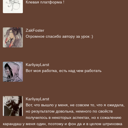
Клевая платформа !
ZakFoster
Огромное спасибо автору за урок :)
KarliyayLarst
Вот моя работка, есть над чем работать
KarliyayLarst
Вот, что вышло у меня, не совсем то, что я ожидала,
но результатом довольна, немного по свойств
получилось в некоторых аспектах, но к сожалению
карандаш у меня один, поэтому и фон да и в целом штриховка