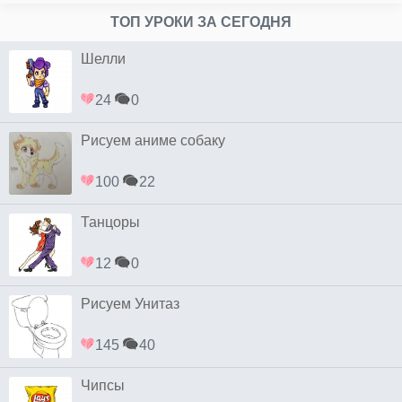
ТОП УРОКИ ЗА СЕГОДНЯ
Шелли
24
0
Рисуем аниме собаку
100
22
Танцоры
12
0
Рисуем Унитаз
145
40
Чипсы