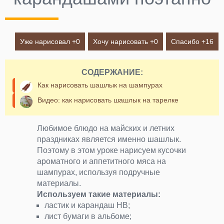
Уже нарисовал +
0
Хочу нарисовать +
0
Спасибо +
16
СОДЕРЖАНИЕ:
Как нарисовать шашлык на шампурах
Видео: как нарисовать шашлык на тарелке
Любимое блюдо на майских и летних
праздниках является именно шашлык.
Поэтому в этом уроке нарисуем кусочки
ароматного и аппетитного мяса на
шампурах, используя подручные
материалы.
Используем такие материалы:
ластик и карандаш НВ;
лист бумаги в альбоме;