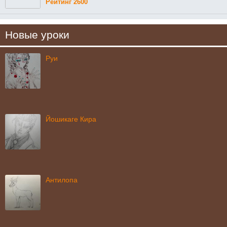
Рейтинг 2600
Новые уроки
Руи
Йошикаге Кира
Антилопа