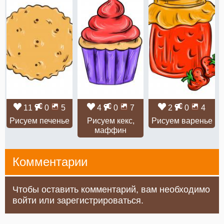
11
0
5
4
0
7
2
0
4
Рисуем печенье
Рисуем кекс,
Рисуем варенье
маффин
Комментарии
Чтобы оставить комментарий, вам необходимо
войти или зарегистрироваться.