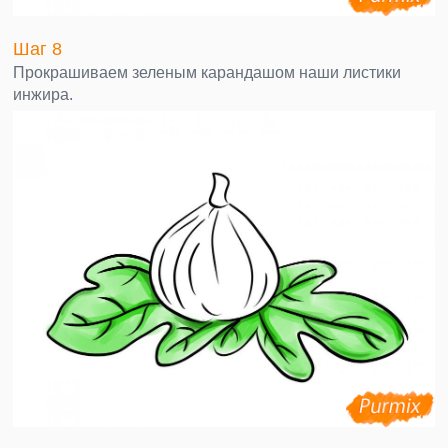
Шаг 8
Прокрашиваем зеленым карандашом наши листики
инжира.