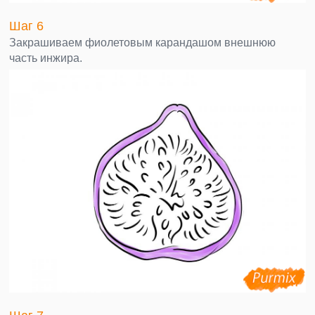
Шаг 6
Закрашиваем фиолетовым карандашом внешнюю
часть инжира.