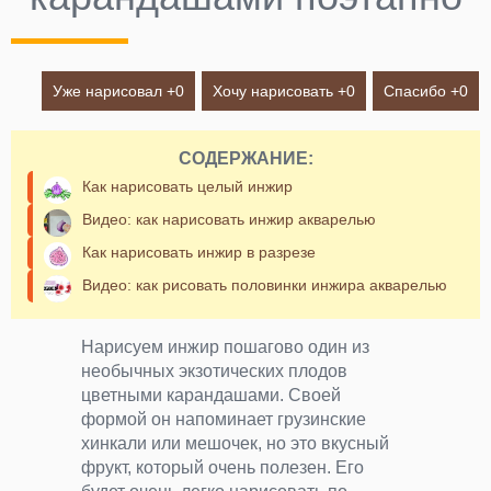
Уже нарисовал +
0
Хочу нарисовать +
0
Спасибо +
0
СОДЕРЖАНИЕ:
Как нарисовать целый инжир
Видео: как нарисовать инжир акварелью
Как нарисовать инжир в разрезе
Видео: как рисовать половинки инжира акварелью
Нарисуем инжир пошагово один из
необычных экзотических плодов
цветными карандашами. Своей
формой он напоминает грузинские
хинкали или мешочек, но это вкусный
фрукт, который очень полезен. Его