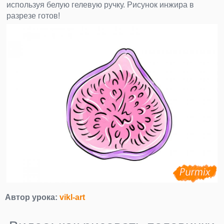
используя белую гелевую ручку. Рисунок инжира в
разрезе готов!
Автор урока:
vikl-art