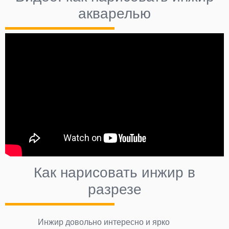
акварелью
Как нарисовать инжир в
разрезе
Инжир довольно интересно и ярко