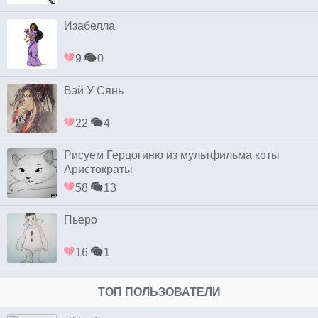
Изабелла
9
0
Вэй У Сянь
22
4
Рисуем Герцогиню из мультфильма коты
Аристократы
58
13
Пьеро
16
1
ТОП ПОЛЬЗОВАТЕЛИ