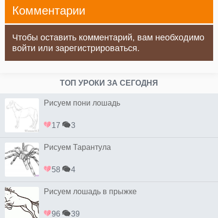
Комментарии
Чтобы оставить комментарий, вам необходимо
войти или зарегистрироваться.
ТОП УРОКИ ЗА СЕГОДНЯ
Рисуем пони лошадь
17
3
Рисуем Тарантула
58
4
Рисуем лошадь в прыжке
96
39