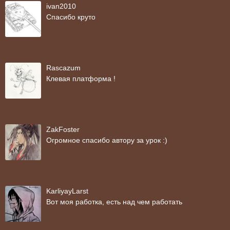
ivan2010
Спасибо круто
Rascazum
Клевая платформа !
ZakFoster
Огромное спасибо автору за урок :)
KarliyayLarst
Вот моя работка, есть над чем работать