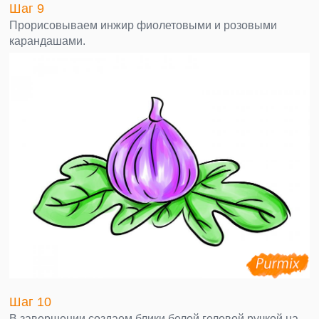
Шаг 9
Прорисовываем инжир фиолетовыми и розовыми
карандашами.
Шаг 10
В завершении создаем блики белой гелевой ручкой на