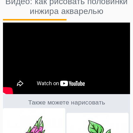
Видео: как рисовать половинки
инжира акварелью
Также можете нарисовать