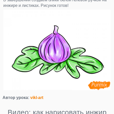
инжире и листиках. Рисунок готов!
Автор урока:
vikl-art
Видео: как нарисовать инжир