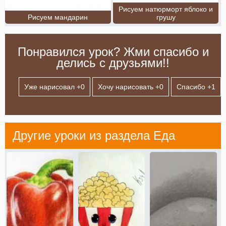
Рисуем натюрморт яблоко и
Рисуем мандарин
грушу
Понравился урок? Жми спасибо и
делись с друзьями!!
Уже нарисовал +
0
Хочу нарисовать +
0
Спасибо +
1
Другие уроки из раздела
Еда