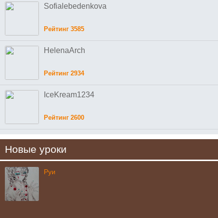
Sofialebedenkova
Рейтинг 3585
HelenaArch
Рейтинг 2934
IceKream1234
Рейтинг 2600
Новые уроки
Руи