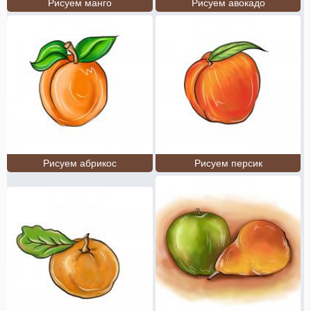
Рисуем манго
Рисуем авокадо
Рисуем абрикос
Рисуем персик