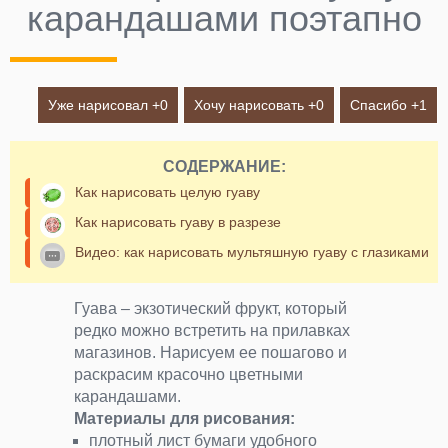
карандашами поэтапно
Уже нарисовал +
0
Хочу нарисовать +
0
Спасибо +
1
СОДЕРЖАНИЕ:
Как нарисовать целую гуаву
Как нарисовать гуаву в разрезе
Видео: как нарисовать мультяшную гуаву с глазиками
Гуава – экзотический фрукт, который
редко можно встретить на прилавках
магазинов. Нарисуем ее пошагово и
раскрасим красочно цветными
карандашами.
Материалы для рисования:
плотный лист бумаги удобного