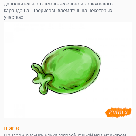
дополнительного темно-зеленого и коричневого
карандаша. Прорисовываем тень на некоторых
участках.
Шаг 8
Придаем рисунку блики гелевой ручкой или маркером.