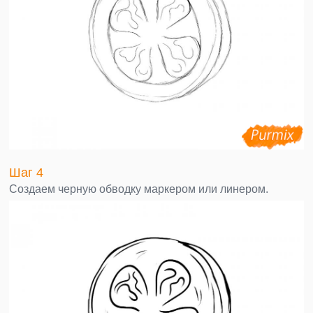
Шаг 4
Создаем черную обводку маркером или линером.