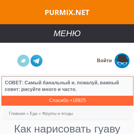
PURMIX.NET
МЕНЮ
Войти
СОВЕТ:
Самый банальный и, пожалуй, важный
совет: рисуйте много и часто.
Спасибо +
18925
Главная
»
Еда
»
Фрукты и ягоды
Как нарисовать гуаву