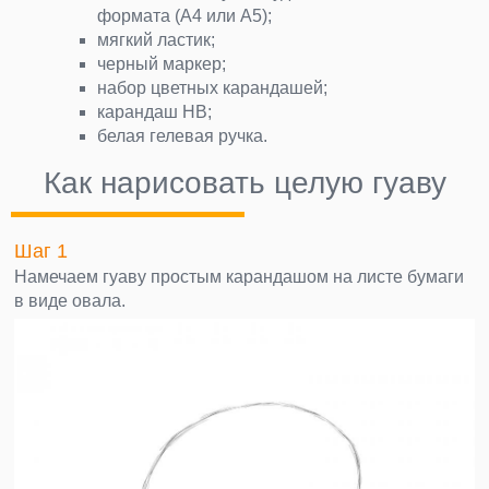
формата (А4 или А5);
мягкий ластик;
черный маркер;
набор цветных карандашей;
карандаш НВ;
белая гелевая ручка.
Как нарисовать целую гуаву
Шаг 1
Намечаем гуаву простым карандашом на листе бумаги
в виде овала.