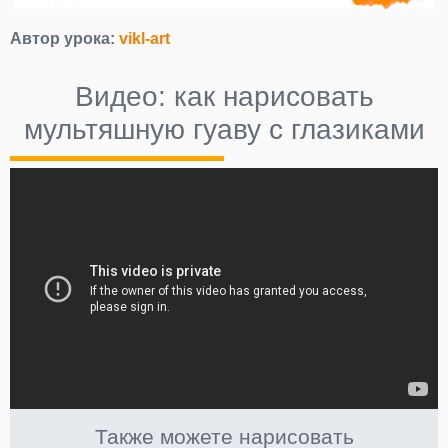
Автор урока:
vikl-art
Видео: как нарисовать
мультяшную гуаву с глазиками
Также можете нарисовать