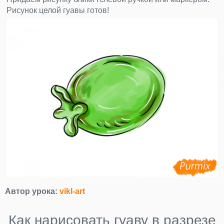
Рисунок целой гуавы готов!
Автор урока:
vikl-art
Как нарисовать гуаву в разрезе