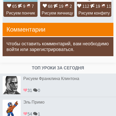
65
9
7
68
19
2
112
19
11
Рисуем пончик
Рисуем яичницу
Рисуем конфету
Комментарии
Чтобы оставить комментарий, вам необходимо
войти или зарегистрироваться.
ТОП УРОКИ ЗА СЕГОДНЯ
Рисуем Франклина Клинтона
31
0
Эль Примо
54
1