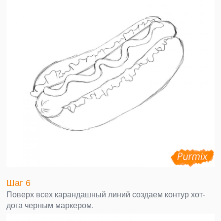
Шаг 6
Поверх всех карандашный линий создаем контур хот-
дога черным маркером.