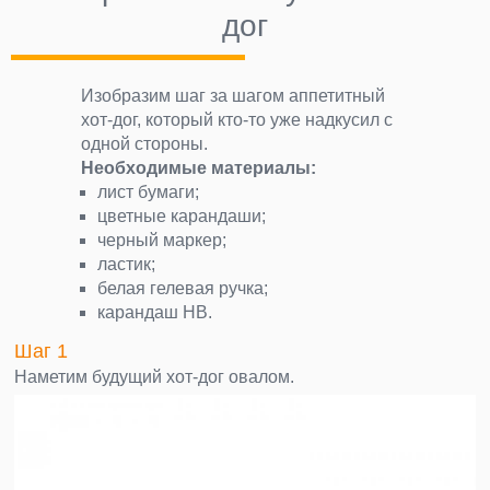
дог
Изобразим шаг за шагом аппетитный
хот-дог, который кто-то уже надкусил с
одной стороны.
Необходимые материалы:
лист бумаги;
цветные карандаши;
черный маркер;
ластик;
белая гелевая ручка;
карандаш НВ.
Шаг 1
Наметим будущий хот-дог овалом.