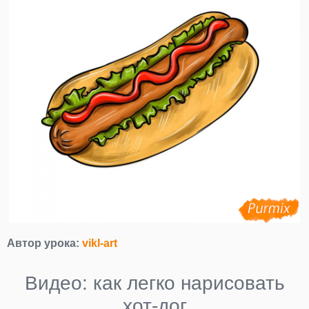
Автор урока:
vikl-art
Видео: как легко нарисовать
хот-дог