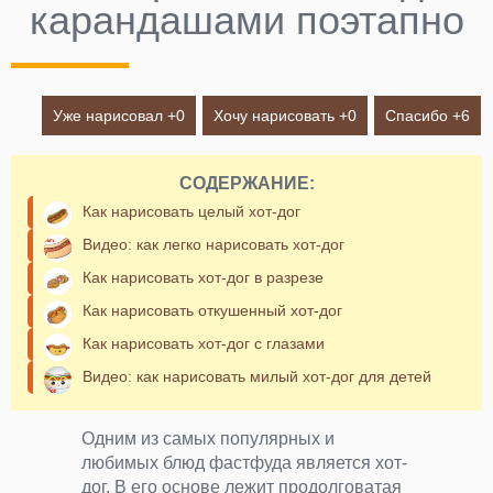
карандашами поэтапно
Уже нарисовал +
0
Хочу нарисовать +
0
Спасибо +
6
СОДЕРЖАНИЕ:
Как нарисовать целый хот-дог
Видео: как легко нарисовать хот-дог
Как нарисовать хот-дог в разрезе
Как нарисовать откушенный хот-дог
Как нарисовать хот-дог с глазами
Видео: как нарисовать милый хот-дог для детей
Одним из самых популярных и
любимых блюд фастфуда является хот-
дог. В его основе лежит продолговатая