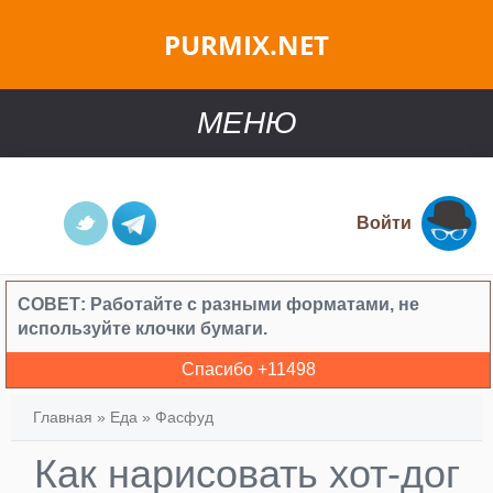
PURMIX.NET
МЕНЮ
Войти
СОВЕТ:
Работайте с разными форматами, не
используйте клочки бумаги.
Спасибо +
11498
Главная
»
Еда
»
Фасфуд
Как нарисовать хот-дог