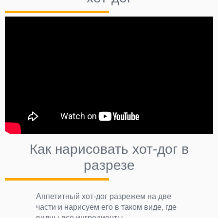
Как нарисовать хот-дог в
разрезе
Аппетитный хот-дог разрежем на две
части и нарисуем его в таком виде, где
видны все ингредиенты.