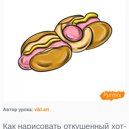
Автор урока:
vikl-art
Как нарисовать откушенный хот-