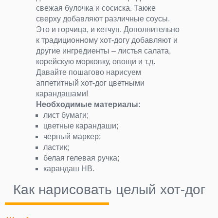
свежая булочка и сосиска. Также
сверху добавляют различные соусы.
Это и горчица, и кетчуп. Дополнительно
к традиционному хот-догу добавляют и
другие ингредиенты – листья салата,
корейскую морковку, овощи и т.д.
Давайте пошагово нарисуем
аппетитный хот-дог цветными
карандашами!
Необходимые материалы:
лист бумаги;
цветные карандаши;
черный маркер;
ластик;
белая гелевая ручка;
карандаш НВ.
Как нарисовать целый хот-дог