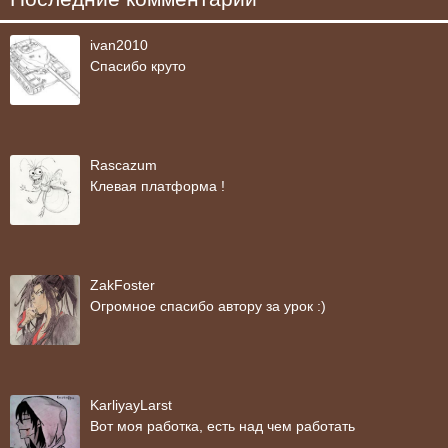
ivan2010
Спасибо круто
Rascazum
Клевая платформа !
ZakFoster
Огромное спасибо автору за урок :)
KarliyayLarst
Вот моя работка, есть над чем работать