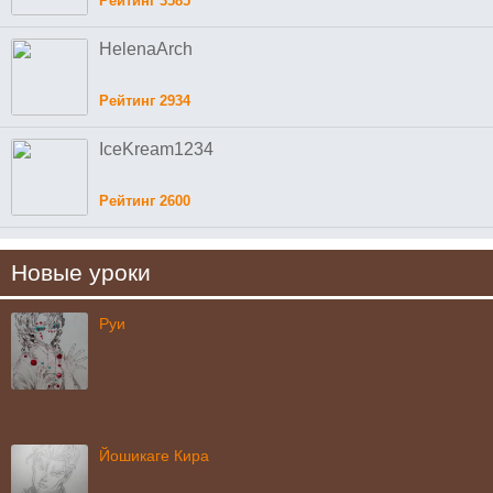
Рейтинг 3585
HelenaArch
Рейтинг 2934
IceKream1234
Рейтинг 2600
Новые уроки
Руи
Йошикаге Кира