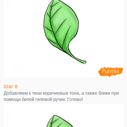
Шаг 8
Добавляем к тени коричневые тона, а также блики при
помощи белой гелевой ручки. Готово!