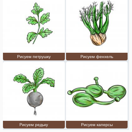
Рисуем петрушку
Рисуем фенхель
Рисуем редьку
Рисуем каперсы