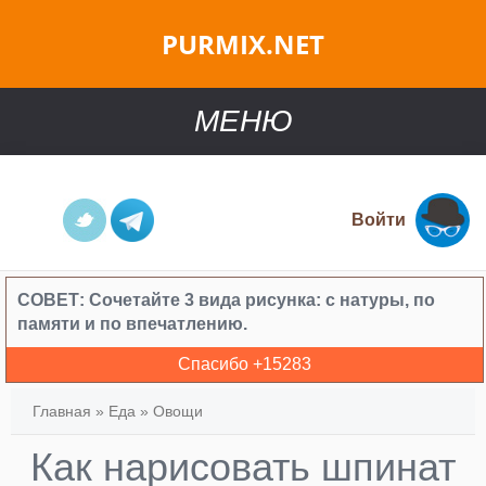
PURMIX.NET
МЕНЮ
Войти
СОВЕТ:
Сочетайте 3 вида рисунка: с натуры, по
памяти и по впечатлению.
Спасибо +
15283
Главная
»
Еда
»
Овощи
Как нарисовать шпинат