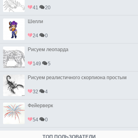
41
20
Шелли
24
0
Рисуем леопарда
149
5
Рисуем реалистичного скорпиона простым
32
4
Фейерверк
54
0
ТОП ПОЛЬЗОВАТЕЛИ