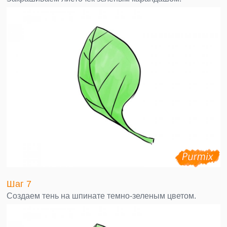
Шаг 7
Создаем тень на шпинате темно-зеленым цветом.