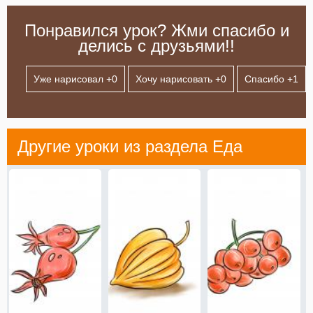
Понравился урок? Жми спасибо и
делись с друзьями!!
Уже нарисовал +
0
Хочу нарисовать +
0
Спасибо +
1
Другие уроки из раздела
Еда