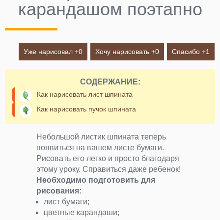
карандашом поэтапно
Уже нарисовал +
0
Хочу нарисовать +
0
Спасибо +
1
СОДЕРЖАНИЕ:
Как нарисовать лист шпината
Как нарисовать пучок шпината
Небольшой листик шпината теперь
появиться на вашем листе бумаги.
Рисовать его легко и просто благодаря
этому уроку. Справиться даже ребенок!
Необходимо подготовить для
рисования:
лист бумаги;
цветные карандаши;