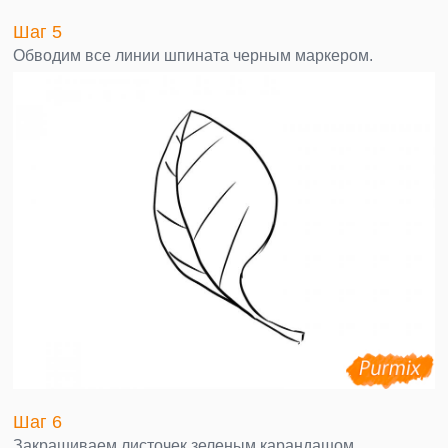
Шаг 5
Обводим все линии шпината черным маркером.
Шаг 6
Закрашиваем листочек зеленым карандашом.