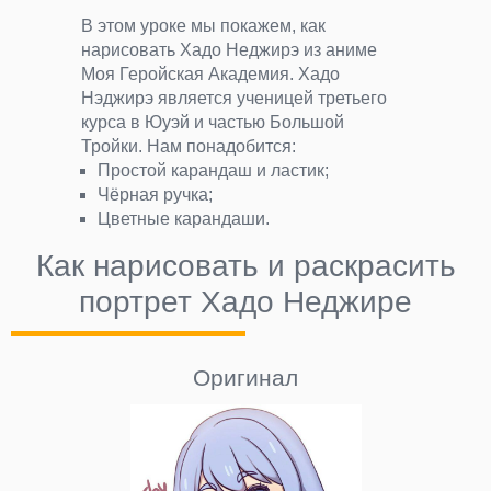
В этом уроке мы покажем, как
нарисовать Хадо Неджирэ из аниме
Моя Геройская Академия. Хадо
Нэджирэ является ученицей третьего
курса в Юуэй и частью Большой
Тройки. Нам понадобится:
Простой карандаш и ластик;
Чёрная ручка;
Цветные карандаши.
Как нарисовать и раскрасить
портрет Хадо Неджире
Оригинал