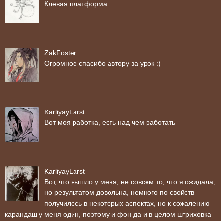
Клевая платформа !
ZakFoster
Огромное спасибо автору за урок :)
KarliyayLarst
Вот моя работка, есть над чем работать
KarliyayLarst
Вот, что вышло у меня, не совсем то, что я ожидала,
но результатом довольна, немного по свойств
получилось в некоторых аспектах, но к сожалению
карандаш у меня один, поэтому и фон да и в целом штриховка