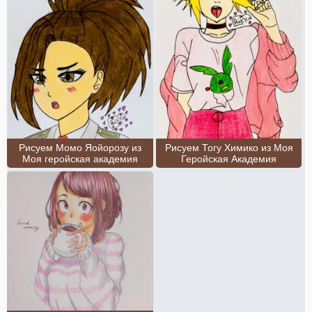
Рисуем Момо Яойорозу из
Рисуем Тогу Химико из Моя
Моя геройская академия
Геройская Академия