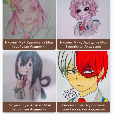
Рисуем Мэй Хатсуме из Моя
Рисуем Мину Ашидо из Моя
Геройская Академия
Геройская Академия
Рисуем Тсую Асуи из Моя
Рисуем Шото Тодороки из
Геройская Академия
моя Геройская Академия