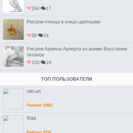
264
17
Рисуем птенца в очках цветными
88
24
Рисуем Армина Арлерта из аниме Восстание
титанов
100
24
ТОП ПОЛЬЗОВАТЕЛИ
vikl-art
Рейтинг 19827
Rikk
Рейтинг 9156