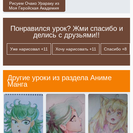
Рисуем Очако Урараку из
Моя Геройская Академия
Понравился урок? Жми спасибо и
делись с друзьями!!
Уже нарисовал +
11
Хочу нарисовать +
11
Спасибо +
8
Другие уроки из раздела
Аниме
Манга