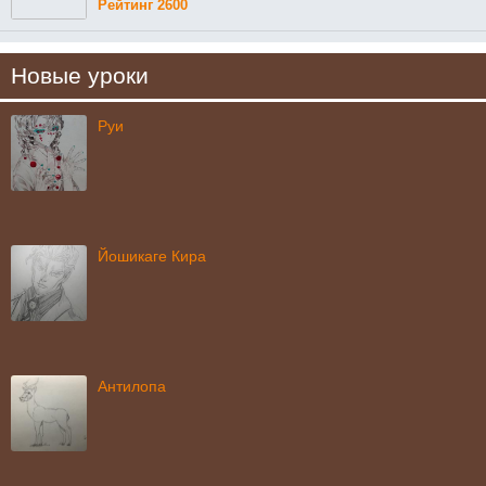
Рейтинг 2600
Новые уроки
Руи
Йошикаге Кира
Антилопа