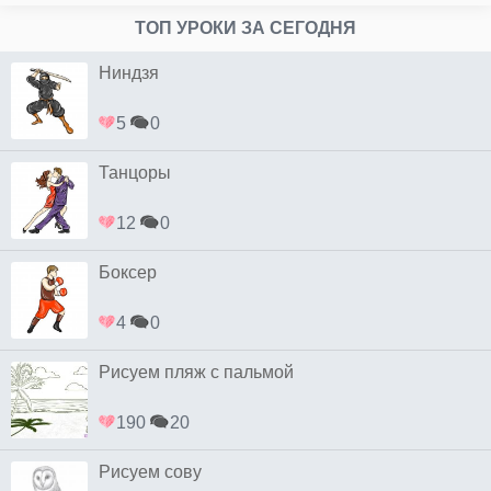
ТОП УРОКИ ЗА СЕГОДНЯ
Ниндзя
5
0
Танцоры
12
0
Боксер
4
0
Рисуем пляж с пальмой
190
20
Рисуем сову