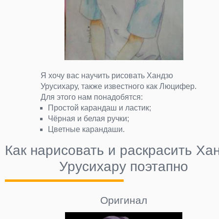
Я хочу вас научить рисовать Хандзо
Урусихару, также известного как Люцифер.
Для этого нам понадобятся:
Простой карандаш и ластик;
Чёрная и белая ручки;
Цветные карандаши.
Как нарисовать и раскрасить Ха
Урусихару поэтапно
Оригинал