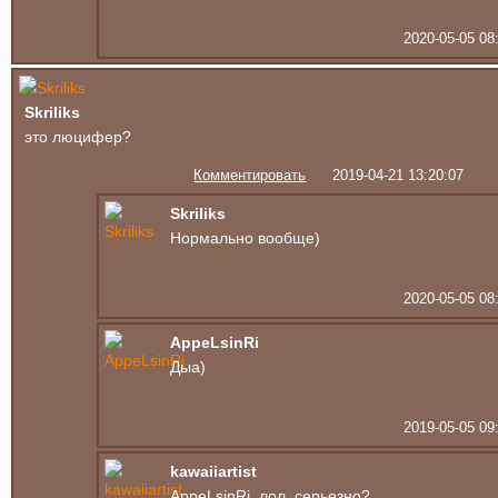
2020-05-05 08
Skriliks
это люцифер?
Комментировать
2019-04-21 13:20:07
Skriliks
Нормально вообще)
2020-05-05 08
AppeLsinRi
Дыа)
2019-05-05 09
kawaiiartist
AppeLsinRi, лол, серьезно?