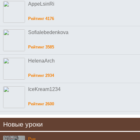
AppeLsinRi
Рейтинг 4176
Sofialebedenkova
Рейтинг 3585
HelenaArch
Рейтинг 2934
IceKream1234
Рейтинг 2600
Новые уроки
Руи