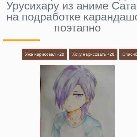
Урусихару из аниме Сат
на подработке карандаш
поэтапно
Уже нарисовал +
28
Хочу нарисовать +
28
Спасиб