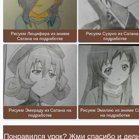
Рисуем Люцифера из аниме
Рисуем Сузуно из Сатана
Сатана на подработке
подработке
Рисуем Эмераду из Сатана на
Рисуем Эмилию из аниме С
подработке
на подработке
Понравился урок? Жми спасибо и дели