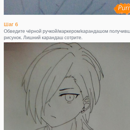
Шаг 6
Обведите чёрной ручкой/маркером/карандашом получив
рисунок. Лишний карандаш сотрите.