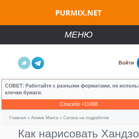
PURMIX.NET
МЕНЮ
Войти
СОВЕТ:
Работайте с разными форматами, не исполь
клочки бумаги.
Спасибо +
11498
Главная
»
Аниме Манга
»
Сатана на подработке
Как нарисовать Хандзо