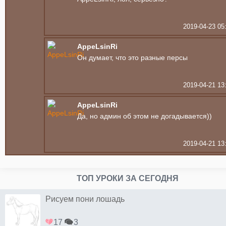
2019-04-23 05
AppeLsinRi
Он думает, что это разные персы
2019-04-21 13
AppeLsinRi
Да, но админ об этом не догадывается))
2019-04-21 13
ТОП УРОКИ ЗА СЕГОДНЯ
Рисуем пони лошадь
17
3