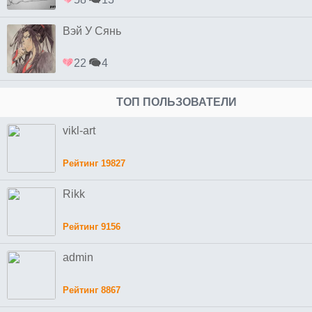
Вэй У Сянь
22
4
ТОП ПОЛЬЗОВАТЕЛИ
vikl-art
Рейтинг 19827
Rikk
Рейтинг 9156
admin
Рейтинг 8867