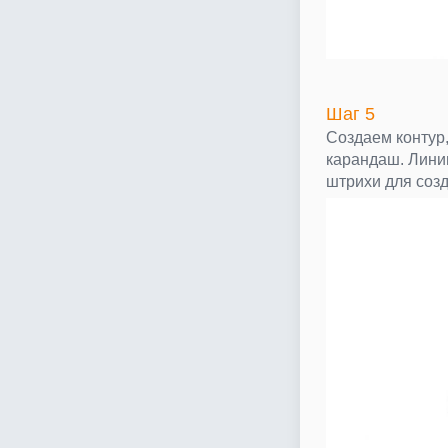
Шаг 5
Создаем контур
карандаш. Лини
штрихи для созд