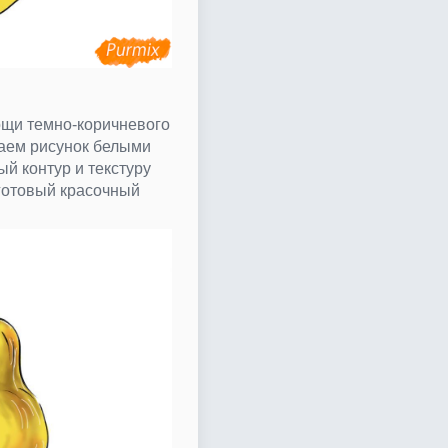
ощи темно-коричневого
аем рисунок белыми
й контур и текстуру
 готовый красочный