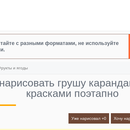
тайте с разными форматами, не используйте
и.
Фрукты и ягоды
 нарисовать грушу каранд
красками поэтапно
Уже нарисовал +
0
Хочу на