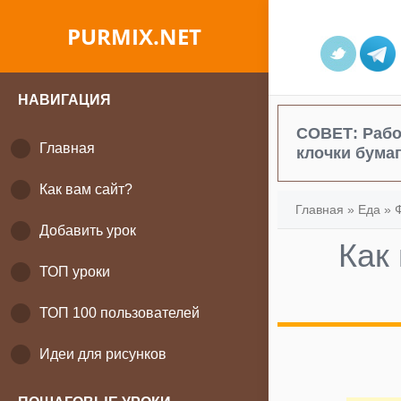
PURMIX.NET
НАВИГАЦИЯ
СОВЕТ:
Рабо
Главная
клочки бумаг
Как вам сайт?
Главная
»
Еда
»
Добавить урок
Как
ТОП уроки
ТОП 100 пользователей
Идеи для рисунков