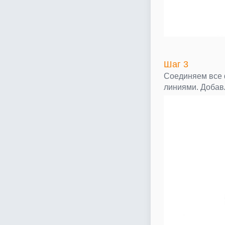
Шаг 3
Соединяем все
линиями. Добав