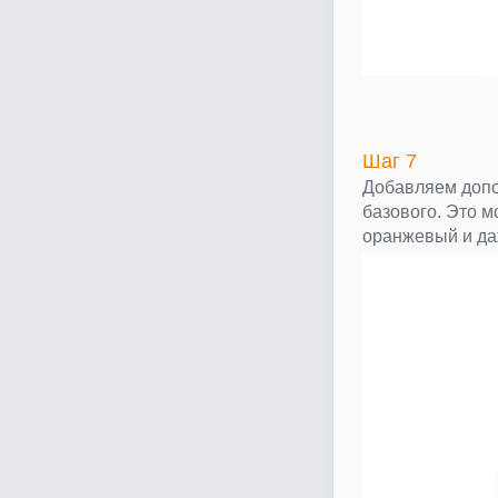
Шаг 7
Добавляем допо
базового. Это м
оранжевый и да