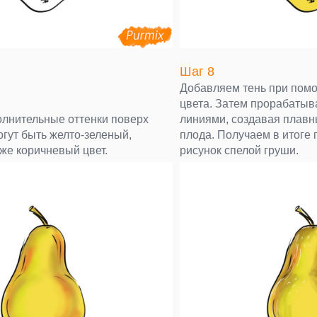
Шаг 8
Добавляем тень при пом
цвета. Затем прорабатыв
лнительные оттенки поверх
линиями, создавая плавны
огут быть желто-зеленый,
плода. Получаем в итоге
же коричневый цвет.
рисунок спелой груши.