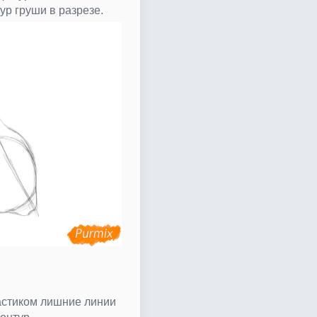
ур груши в разрезе.
астиком лишние линии