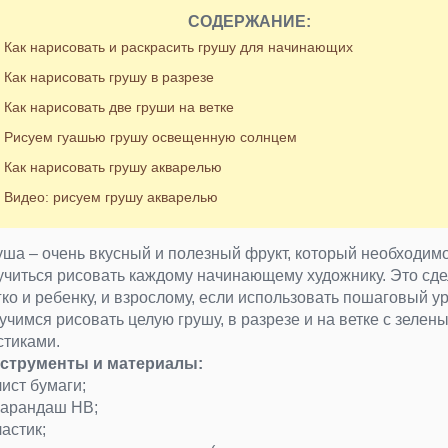
СОДЕРЖАНИЕ:
Как нарисовать и раскрасить грушу для начинающих
Как нарисовать грушу в разрезе
Как нарисовать две груши на ветке
Рисуем гуашью грушу освещенную солнцем
Как нарисовать грушу акварелью
Видео: рисуем грушу акварелью
уша – очень вкусный и полезный фрукт, который необходим
учиться рисовать каждому начинающему художнику. Это сде
гко и ребенку, и взрослому, если использовать пошаговый ур
учимся рисовать целую грушу, в разрезе и на ветке с зелен
стиками.
струменты и материалы:
лист бумаги;
карандаш НВ;
ластик;