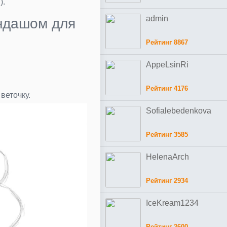
).
admin
андашом для
Рейтинг 8867
AppeLsinRi
Рейтинг 4176
веточку.
Sofialebedenkova
Рейтинг 3585
HelenaArch
Рейтинг 2934
IceKream1234
Рейтинг 2600