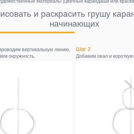
художественные материалы (цветные карандаши или краски
рисовать и раскрасить грушу кар
начинающих
Шаг 2
 проводим вертикальную линию,
аем окружность.
Добавим овал и короткую 