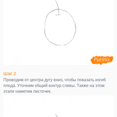
Шаг 2
Проводим от центра дугу вниз, чтобы показать изгиб
плода. Уточним общий контур сливы. Также на этом
этапе наметим листочек.