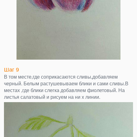
Шаг 9
В том месте,где соприкасаются сливы,добавляем
черный. Белым растушевываем блики и сами сливы.В
местах ,где блики слегка добавляем фиолетовый. На
листья салатовый и рисуем на ни х линии.