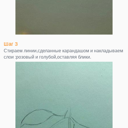
Шаг 3
Стираем линии,сделанные карандашом и накладываем
слои :розовый и голубой,оставляя блики.