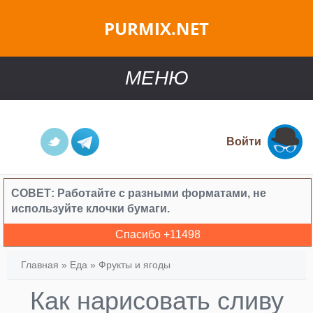
PURMIX.NET
МЕНЮ
Войти
СОВЕТ:
Работайте с разными форматами, не
используйте клочки бумаги.
Спасибо +
11498
Главная
»
Еда
»
Фрукты и ягоды
Как нарисовать сливу