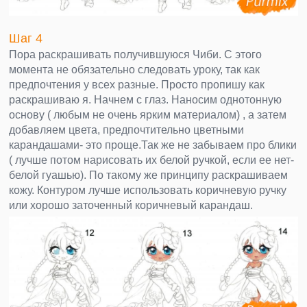
Шаг 4
Пора раскрашивать получившуюся Чиби. С этого
момента не обязательно следовать уроку, так как
предпочтения у всех разные. Просто пропишу как
раскрашиваю я. Начнем с глаз. Наносим однотонную
основу ( любым не очень ярким материалом) , а затем
добавляем цвета, предпочтительно цветными
карандашами- это проще.Так же не забываем про блики
( лучше потом нарисовать их белой ручкой, если ее нет-
белой гуашью). По такому же принципу раскрашиваем
кожу. Контуром лучше использовать коричневую ручку
или хорошо заточенный коричневый карандаш.