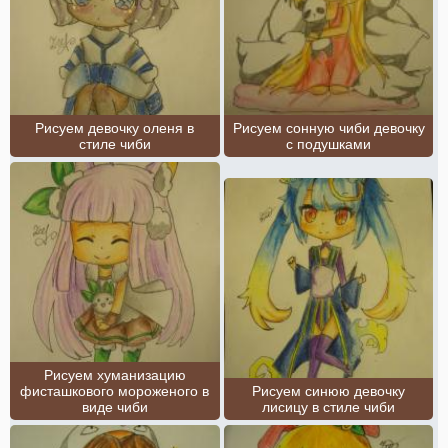
Рисуем девочку оленя в
Рисуем сонную чиби девочку
стиле чиби
с подушками
Рисуем хуманизацию
фисташкового мороженого в
Рисуем синюю девочку
виде чиби
лисицу в стиле чиби