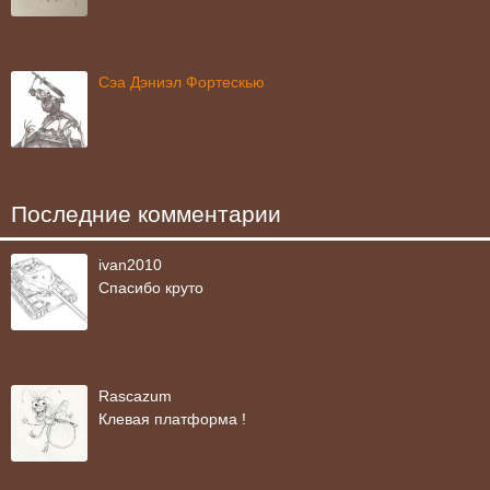
Сэа Дэниэл Фортескью
Последние комментарии
ivan2010
Спасибо круто
Rascazum
Клевая платформа !