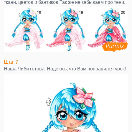
ткани, цветов и бантиков.Так же не забываем про тени.
Шаг 7
Наша Чиби готова. Надеюсь, что Вам понравился урок!