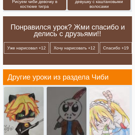
Рисуем чиби девочку в
девушку с каштановыми
костюме тигра
волосами
Понравился урок? Жми спасибо и
делись с друзьями!!
Уже нарисовал +
12
Хочу нарисовать +
12
Спасибо +
19
Другие уроки из раздела
Чиби