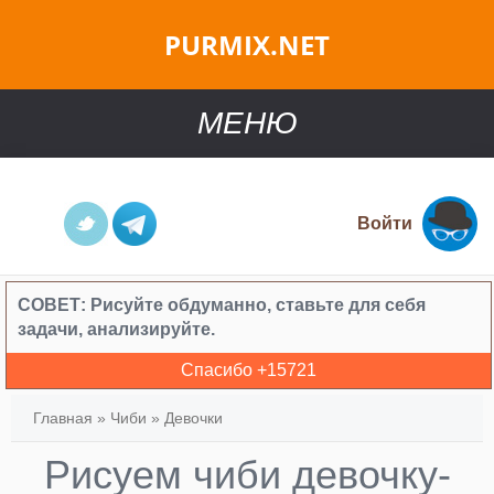
PURMIX.NET
МЕНЮ
Войти
СОВЕТ:
Рисуйте обдуманно, ставьте для себя
задачи, анализируйте.
Спасибо +
15721
Главная
»
Чиби
»
Девочки
Рисуем чиби девочку-