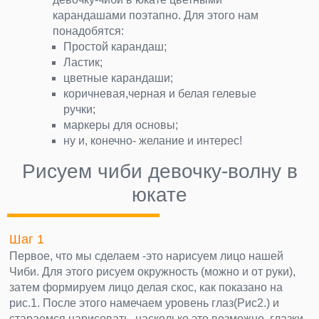
карандашами поэтапно. Для этого нам
понадобятся:
Простой карандаш;
Ластик;
цветные карандаши;
коричневая,черная и белая гелевые
ручки;
маркеры для основы;
ну и, конечно- желание и интерес!
Рисуем чиби девочку-волну в
юкате
Шаг 1
Первое, что мы сделаем -это нарисуем лицо нашей
Чиби. Для этого рисуем окружность (можно и от руки),
затем формируем лицо делая скос, как показано на
рис.1. После этого намечаем уровень глаз(Рис2.) и
стараемся нарисовать, насколько это возможно, глазки