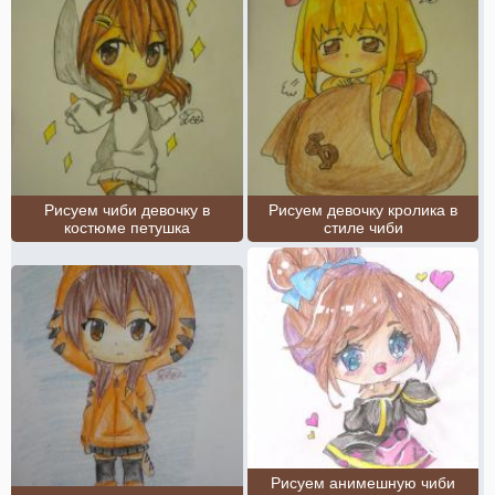
Рисуем чиби девочку в
Рисуем девочку кролика в
костюме петушка
стиле чиби
Рисуем анимешную чиби