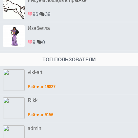
Рисуем лошадь в прыжке
96
39
Изабелла
9
0
ТОП ПОЛЬЗОВАТЕЛИ
vikl-art
Рейтинг 19827
Rikk
Рейтинг 9156
admin