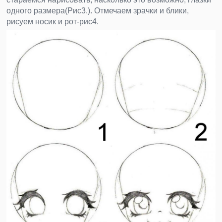
одного размера(Рис3.). Отмечаем зрачки и блики,
рисуем носик и рот-рис4.