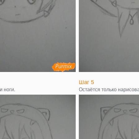
Шаг 5
и ноги.
Остаётся только нарисова