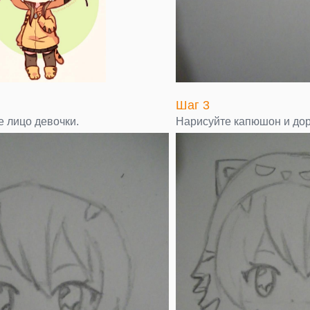
Шаг 3
е лицо девочки.
Нарисуйте капюшон и дор