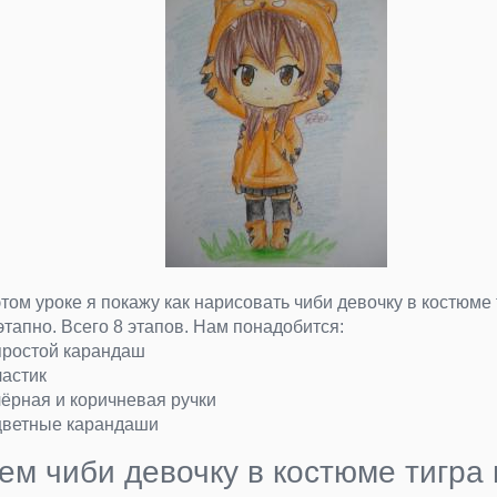
этом уроке я покажу как нарисовать чиби девочку в костюме 
этапно. Всего 8 этапов. Нам понадобится:
простой карандаш
ластик
чёрная и коричневая ручки
цветные карандаши
ем чиби девочку в костюме тигра