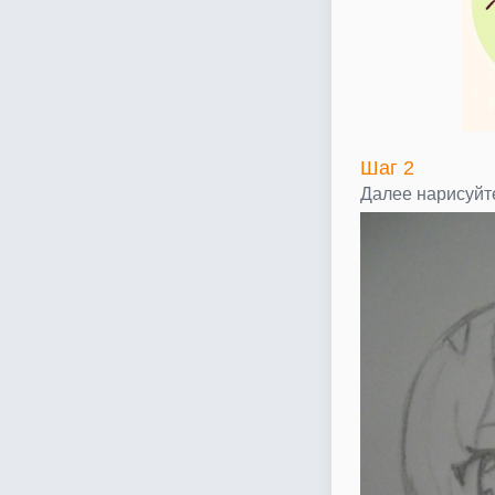
Шаг 2
Далее нарисуйт