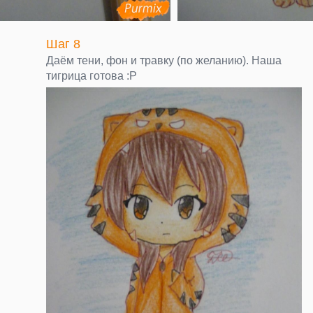
Шаг 8
Даём тени, фон и травку (по желанию). Наша
тигрица готова :Р