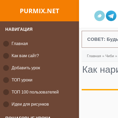
PURMIX.NET
НАВИГАЦИЯ
СОВЕТ:
Будь
Главная
Как вам сайт?
Главная
»
Чиби
Как нар
Добавить урок
ТОП уроки
ТОП 100 пользователей
Идеи для рисунков