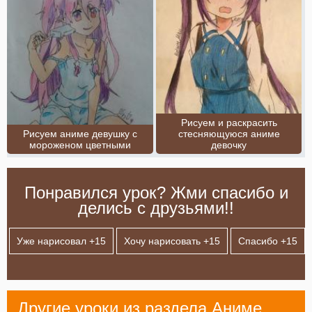
Рисуем и раскрасить
Рисуем аниме девушку с
стесняющуюся аниме
мороженом цветными
девочку
Понравился урок? Жми спасибо и
делись с друзьями!!
Уже нарисовал +
15
Хочу нарисовать +
15
Спасибо +
15
Другие уроки из раздела
Аниме