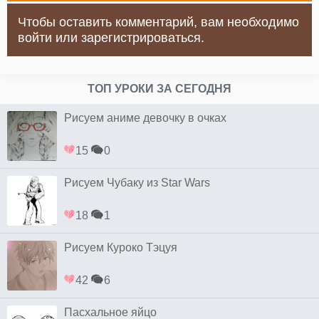
Чтобы оставить комментарий, вам необходимо
войти или зарегистрироваться.
ТОП УРОКИ ЗА СЕГОДНЯ
Рисуем аниме девочку в очках
15
0
Рисуем Чубаку из Star Wars
18
1
Рисуем Куроко Тэцуя
42
6
Пасхальное яйцо