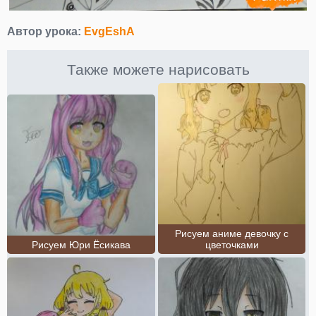
Автор урока:
EvgEshA
Также можете нарисовать
Рисуем аниме девочку c
Рисуем Юри Ёсикава
цветочками