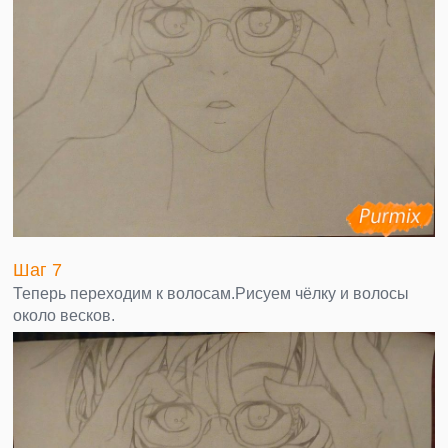
Шаг 7
Теперь переходим к волосам.Рисуем чёлку и волосы
около весков.