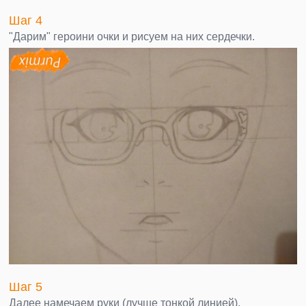
Шаг 4
"Дарим" героини очки и рисуем на них сердечки.
Шаг 5
Далее намечаем руки (лучше тонкой линией).