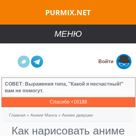
PURMIX.NET
МЕНЮ
Войти
СОВЕТ:
Выражения типа, "Какой я несчастный!"
вам не помогут.
Спасибо +
16188
Главная
»
Аниме Манга
»
Аниме девушки
Как нарисовать аниме