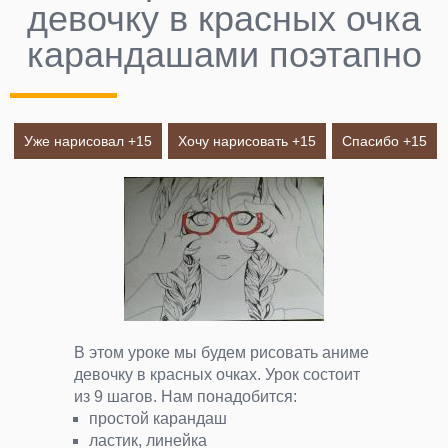
девочку в красных очка
карандашами поэтапно
Уже нарисовал +
15
Хочу нарисовать +
15
Спасибо +
15
В этом уроке мы будем рисовать аниме
девочку в красных очках. Урок состоит
из 9 шагов. Нам понадобится:
простой карандаш
ластик, линейка