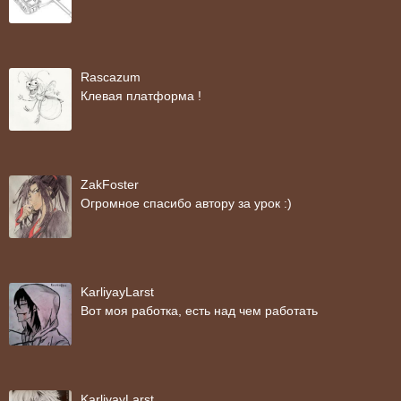
Rascazum
Клевая платформа !
ZakFoster
Огромное спасибо автору за урок :)
KarliyayLarst
Вот моя работка, есть над чем работать
KarliyayLarst