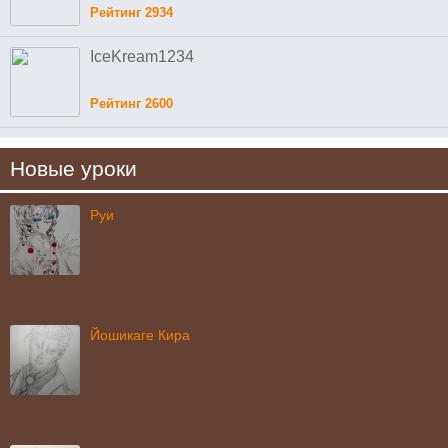
Рейтинг 2934
IceKream1234
Рейтинг 2600
Новые уроки
Руи
Йошикаге Кира