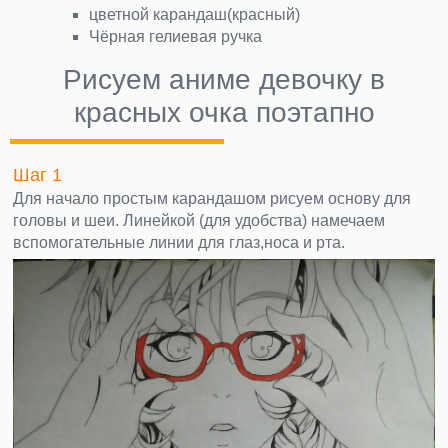
цветной карандаш(красный)
Чёрная гелиевая ручка
Рисуем аниме девочку в
красных очка поэтапно
Шаг 1
Для начало простым карандашом рисуем основу для
головы и шеи. Линейкой (для удобства) намечаем
вспомогательные линии для глаз,носа и рта.