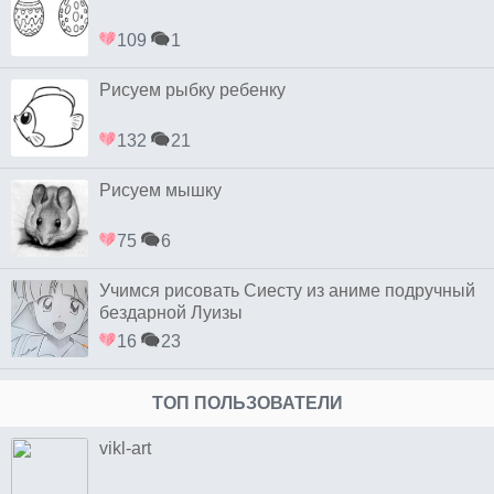
109
1
Рисуем рыбку ребенку
132
21
Рисуем мышку
75
6
Учимся рисовать Сиесту из аниме подручный
бездарной Луизы
16
23
ТОП ПОЛЬЗОВАТЕЛИ
vikl-art