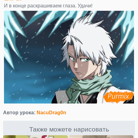
И в конце раскрашиваем глаза. Удачи!
Автор урока:
NacuDrag0n
Также можете нарисовать