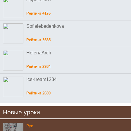
Рейтинг 4176
Sofialebedenkova
Рейтинг 3585
HelenaArch
Рейтинг 2934
IceKream1234
Рейтинг 2600
Новые уроки
Руи