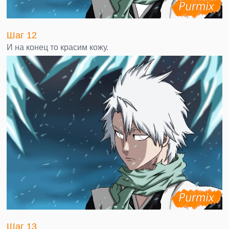
Шаг 12
И на конец то красим кожу.
Шаг 13