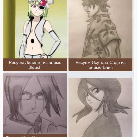
Рисуем Лилинет из аниме
Рисуем Ясутора Садо из
Bleach
аниме Блич