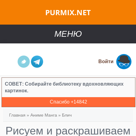
PURMIX.NET
МЕНЮ
Войти
СОВЕТ:
Собирайте библиотеку вдохновляющих
картинок.
Спасибо +
14842
Главная
»
Аниме Манга
»
Блич
Рисуем и раскрашиваем