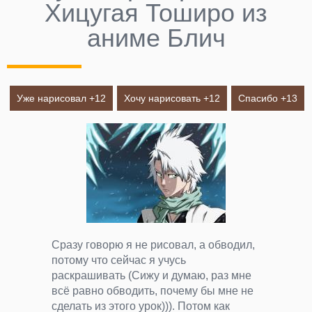
Хицугая Тоширо из
аниме Блич
Уже нарисовал +
12
Хочу нарисовать +
12
Спасибо +
13
Сразу говорю я не рисовал, а обводил,
потому что сейчас я учусь
раскрашивать (Сижу и думаю, раз мне
всё равно обводить, почему бы мне не
сделать из этого урок))). Потом как