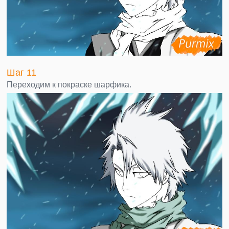
Шаг 11
Переходим к покраске шарфика.