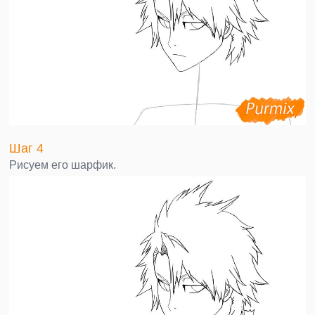
Шаг 4
Рисуем его шарфик.