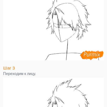
Шаг 3
Переходим к лицу.