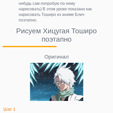
нибудь сам попробую по нему
нарисовать) В этом уроке показано как
нарисовать Тоширо из аниме Блич
поэтапно.
Рисуем Хицугая Тоширо
поэтапно
Оригинал
Шаг 1