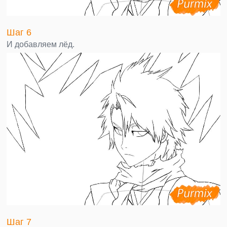
Шаг 6
И добавляем лёд.
Шаг 7