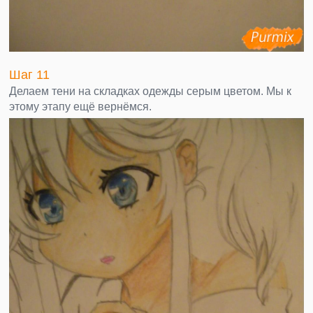
Шаг 11
Делаем тени на складках одежды серым цветом. Мы к
этому этапу ещё вернёмся.