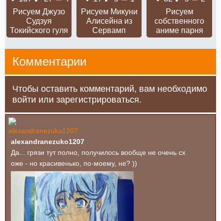
Рисуем Джузо
Рисуем Микуни
Рисуем
Судзуя
Алисейна из
собственного
Токийского гуля
Сервамп
аниме парня
Комментарии
Чтобы оставить комментарий, вам необходимо
войти или зарегистрироваться.
alexandranezuko1207
Да... грязи тут полно, получилось вообще не очень сх
оже - но красивенько, по-моему, не? ))