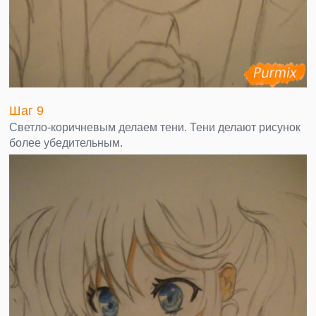
Шаг 9
Светло-коричневым делаем тени. Тени делают рисунок
более убедительным.