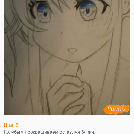
Шаг 8
Голубым прокрашиваем оставляя блики.