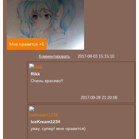
Мне нравится +
5
Комментировать
2017-08-03 15:15:10
Rikk
Очень красиво!!
2017-09-28 21:20:06
IceKream1234
увау, супер! мне нравится)