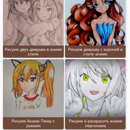
Рисуем двух девушек в аниме
Рисуем девушку с короной в
стиле
стиле аниме
Рисуем Аниме-Тянку с
Рисуем и раскрасить аниме
ушками
персонажа