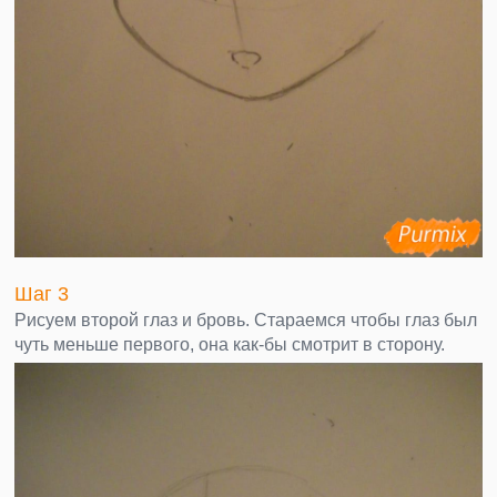
Шаг 3
Рисуем второй глаз и бровь. Стараемся чтобы глаз был
чуть меньше первого, она как-бы смотрит в сторону.