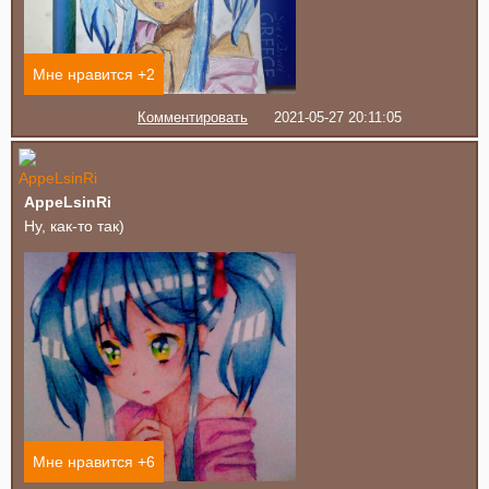
Мне нравится +
2
Комментировать
2021-05-27 20:11:05
AppeLsinRi
Ну, как-то так)
Мне нравится +
6