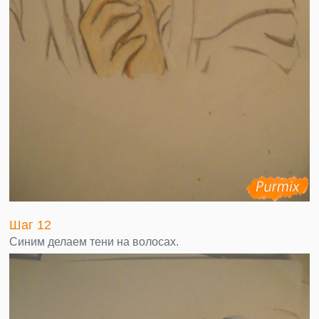
Шаг 12
Синим делаем тени на волосах.