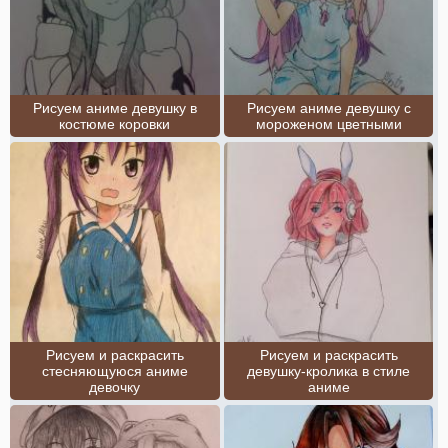
Рисуем аниме девушку в
Рисуем аниме девушку с
костюме коровки
мороженом цветными
Рисуем и раскрасить
Рисуем и раскрасить
стесняющуюся аниме
девушку-кролика в стиле
девочку
аниме