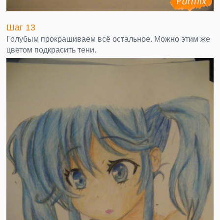
Шаг 13
Голубым прокрашиваем всё остальное. Можно этим же
цветом подкрасить тени.