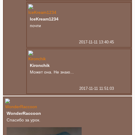
IceKream1234
почти
2017-11-11 13:40:45
Kironchik
Может она. Не знаю...
2017-11-11 11:51:03
WonderRaccoon
Спасибо за урок.