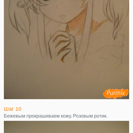
Шаг 10
Бежевым прокрашиваем кожу. Розовым ротик.