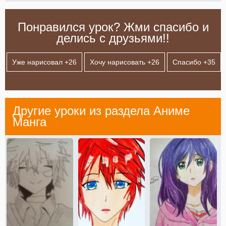
Понравился урок? Жми спасибо и
делись с друзьями!!
Уже нарисовал +
26
Хочу нарисовать +
26
Спасибо +
35
Другие уроки из раздела
Аниме
Манга