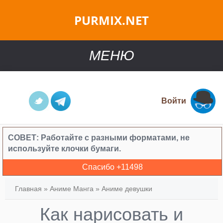
PURMIX.NET
МЕНЮ
Войти
СОВЕТ:
Работайте с разными форматами, не
используйте клочки бумаги.
Спасибо +
11498
Главная
»
Аниме Манга
»
Аниме девушки
Как нарисовать и