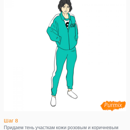
Шаг 8
Придаем тень участкам кожи розовым и коричневым