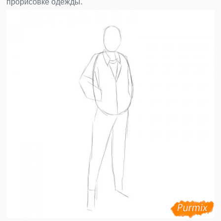
прорисовке одежды.