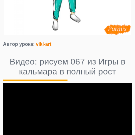
Автор урока:
vikl-art
Видео: рисуем 067 из Игры в
кальмара в полный рост