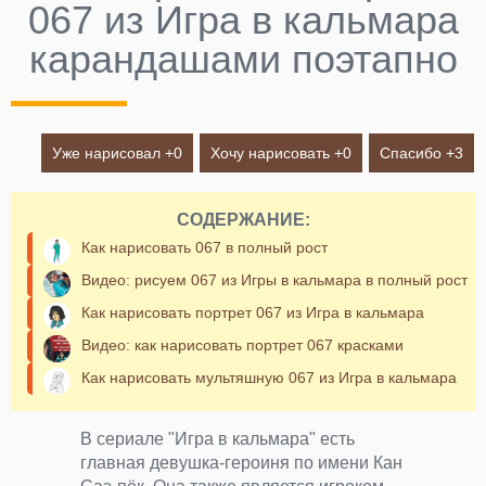
067 из Игра в кальмара
карандашами поэтапно
Уже нарисовал +
0
Хочу нарисовать +
0
Спасибо +
3
СОДЕРЖАНИЕ:
Как нарисовать 067 в полный рост
Видео: рисуем 067 из Игры в кальмара в полный рост
Как нарисовать портрет 067 из Игра в кальмара
Видео: как нарисовать портрет 067 красками
Как нарисовать мультяшную 067 из Игра в кальмара
В сериале "Игра в кальмара" есть
главная девушка-героиня по имени Кан