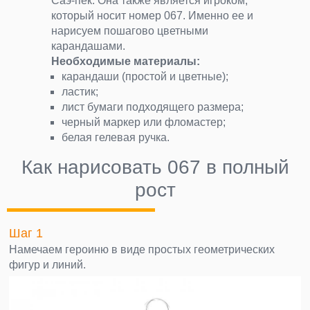
Саэ-пёк. Она также является игроком,
который носит номер 067. Именно ее и
нарисуем пошагово цветными
карандашами.
Необходимые материалы:
карандаши (простой и цветные);
ластик;
лист бумаги подходящего размера;
черный маркер или фломастер;
белая гелевая ручка.
Как нарисовать 067 в полный
рост
Шаг 1
Намечаем героиню в виде простых геометрических
фигур и линий.