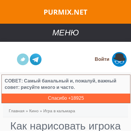
PURMIX.NET
МЕНЮ
Войти
СОВЕТ:
Самый банальный и, пожалуй, важный
совет: рисуйте много и часто.
Спасибо +
18925
Главная
»
Кино
»
Игра в кальмара
Как нарисовать игрока