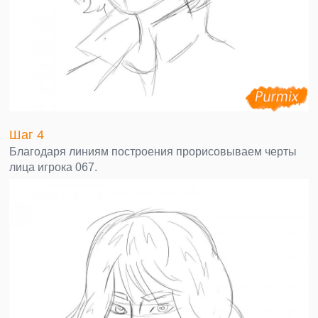
Шаг 4
Благодаря линиям построения прорисовываем черты
лица игрока 067.