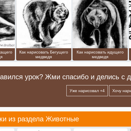
жащего
Как нарисовать Бегущего
Как нарисовать идущего
дя
медведя
медведя
авился урок? Жми спасибо и делись с д
Уже нарисовал +
4
Хочу нар
ки из раздела
Животные