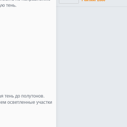
ю тень.
 тень до полутонов.
яем осветленные участки