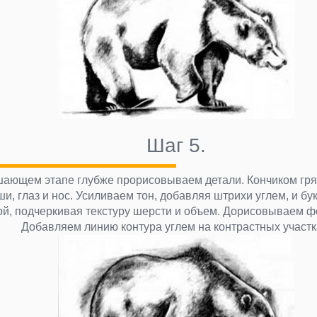
Шаг 5.
ающем этапе глубже прорисовываем детали. Кончиком гря
и, глаз и нос. Усиливаем тон, добавляя штрихи углем, и 
ой, подчеркивая текстуру шерсти и объем. Дорисовываем ф
Добавляем линию контура углем на контрастных участк