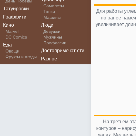
День Победы
Самолеты
Татуировки
Для работы углем
Танки
Граффити
Машины
по ранее намеч
увеличивает длин
Кино
Люди
Marvel
Девушки
DC Comics
Мужчины
Профессии
Еда
Достопримечат-сти
Овощи
Фрукты и ягоды
Разное
На третьем эт
контуров – нарис
лапах. Медведь 