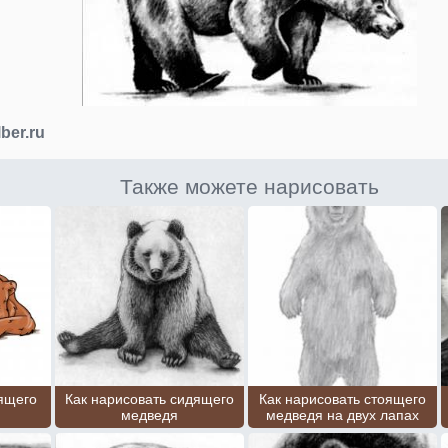
lber.ru
Также можете нарисовать
пящего
Как нарисовать сидящего
Как нарисовать стоящего
медведя
медведя на двух лапах