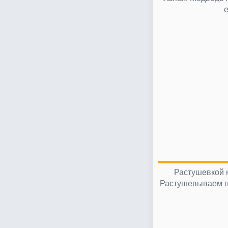
Растушевкой 
Растушевываем по