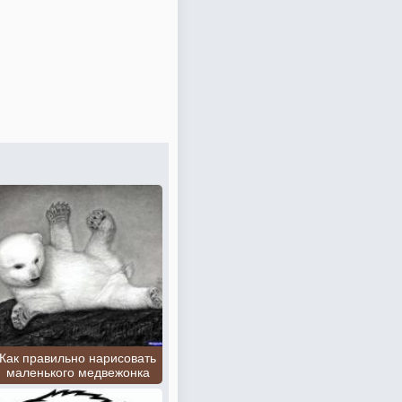
Как правильно нарисовать
маленького медвежонка