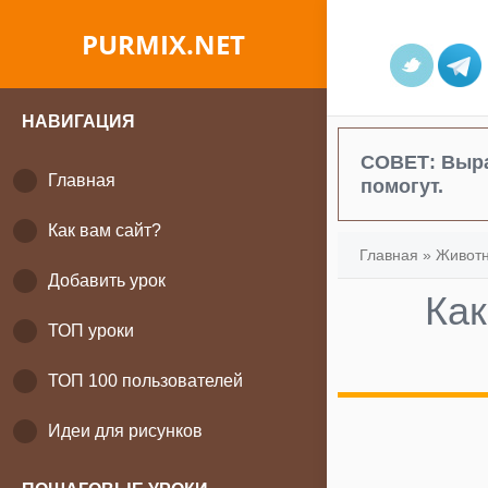
PURMIX.NET
НАВИГАЦИЯ
СОВЕТ:
Выра
Главная
помогут.
Как вам сайт?
Главная
»
Живот
Добавить урок
Как
ТОП уроки
ТОП 100 пользователей
Идеи для рисунков