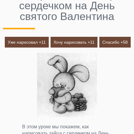
сердечком на День
святого Валентина
Уже нарисовал +
11
Хочу нарисовать +
11
Спасибо +
58
В этом уроке мы покажем, как
нарисовать зайца с сердечком на День