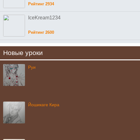
Рейтинг 2934
IceKream1234
Рейтинг 2600
Новые уроки
Руи
Йошикаге Кира