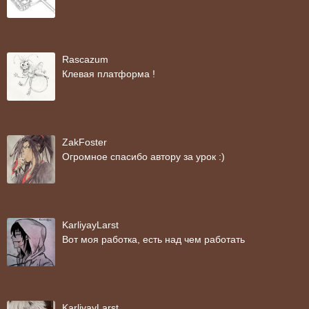
Rascazum
Клевая платформа !
ZakFoster
Огромное спасибо автору за урок :)
KarliyayLarst
Вот моя работка, есть над чем работать
KarliyayLarst