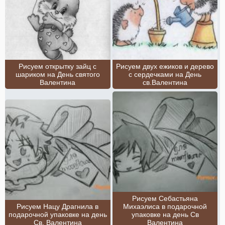
Рисуем открытку зайц с
Рисуем двух ежиков и дерево
шариком на День святого
с сердечками на День
Валентина
св.Валентина
Рисуем Себастьяна
Рисуем Нацу Драгнила в
Михаэлиса в подарочной
подарочной упаковке на день
упаковке на день Св
Св. Валентина
Валентина