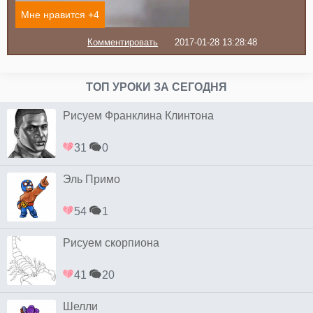
Мне нравится +
4
Комментировать
2017-01-28 13:28:48
ТОП УРОКИ ЗА СЕГОДНЯ
Рисуем Франклина Клинтона
31
0
Эль Примо
54
1
Рисуем скорпиона
41
20
Шелли