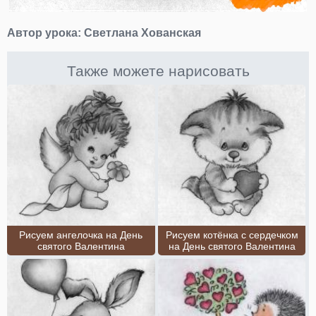
Автор урока:
Светлана Хованская
Также можете нарисовать
Рисуем ангелочка на День
Рисуем котёнка с сердечком
святого Валентина
на День святого Валентина