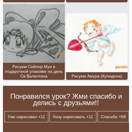
Рисуем Сейлор Мун в
подарочной упаковке на день
Св Валентина
Рисуем Амура (Купидона)
Понравился урок? Жми спасибо и
делись с друзьями!!
Уже нарисовал +
11
Хочу нарисовать +
11
Спасибо +
58