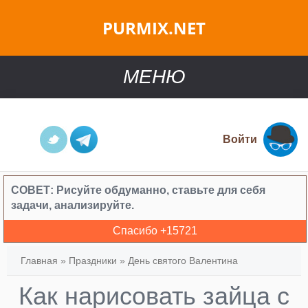
PURMIX.NET
МЕНЮ
Войти
СОВЕТ:
Рисуйте обдуманно, ставьте для себя
задачи, анализируйте.
Спасибо +
15721
Главная
»
Праздники
»
День святого Валентина
Как нарисовать зайца с