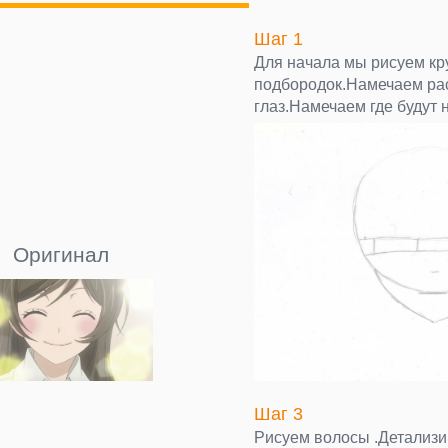
Шаг 1
Для начала мы рисуем кр
подбородок.Намечаем ра
глаз.Намечаем где будут н
Оригинал
Шаг 3
Рисуем волосы .Детализ