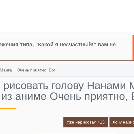
жения типа, "Какой я несчастный!" вам не
Манга
»
Очень приятно, Бог
 рисовать голову Нанами
из аниме Очень приятно, 
Уже нарисовал +
15
Хочу нарис