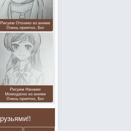
Рисуем Отохико из аниме
Очень приятно, Бог
Рисуем Нанами
Момодзоно из аниме
Очень приятно, Бог
рузьями!!