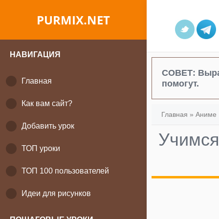
PURMIX.NET
НАВИГАЦИЯ
СОВЕТ:
Выра
Главная
помогут.
Как вам сайт?
Главная
»
Аниме 
Добавить урок
Учимся
ТОП уроки
ТОП 100 пользователей
Идеи для рисунков