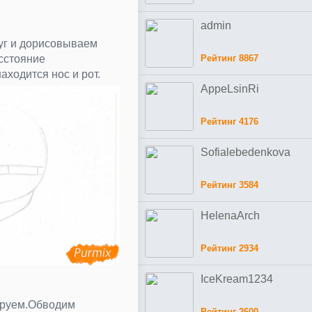
admin
уг и дорисовываем
сстояние
Рейтинг 8867
аходится нос и рот.
AppeLsinRi
Рейтинг 4176
Sofialebedenkova
Рейтинг 3584
HelenaArch
Рейтинг 2934
IceKream1234
ируем.Обводим
Рейтинг 2600