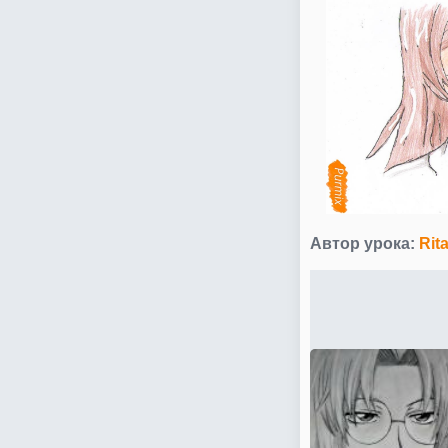
Автор урока:
Rita