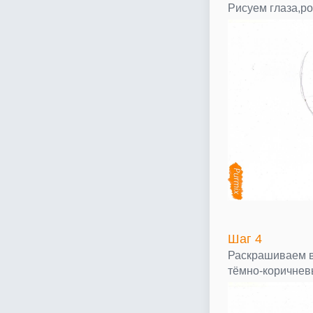
Рисуем глаза,р
Шаг 4
Раскрашиваем в
тёмно-коричнев