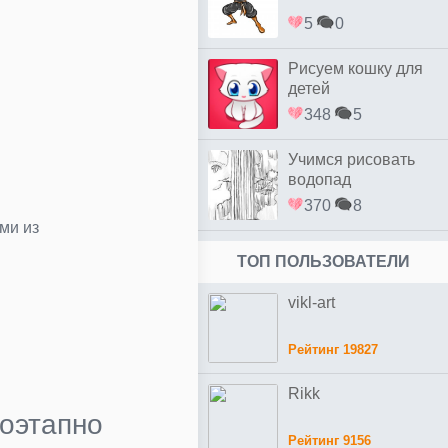
5
0
Рисуем кошку для
детей
348
5
Учимся рисовать
водопад
370
8
ми из
ТОП ПОЛЬЗОВАТЕЛИ
vikl-art
Рейтинг 19827
Rikk
оэтапно
Рейтинг 9156