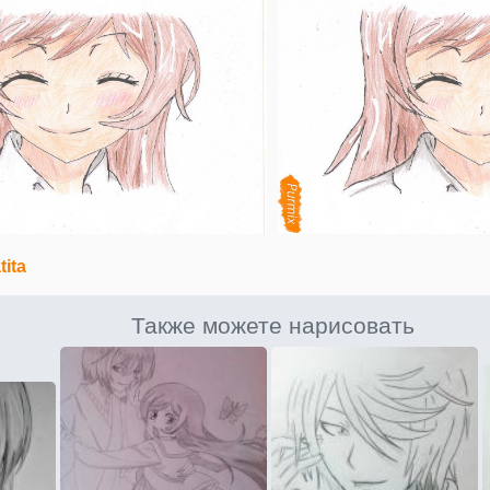
tita
Также можете нарисовать