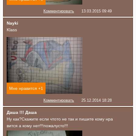
Комментировать
13.03.2015 09:49
Nayki
Klass
Мне нравится +
1
Комментировать
25.12.2014 18:28
Даша !!! Даша
Ну как?Скажите если чтото не так и пишите кому нра
вится а кому нет!!!пожалусто!!!