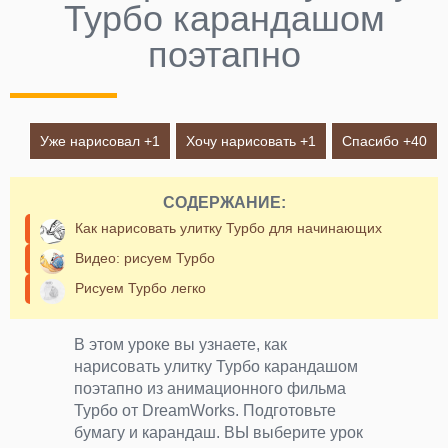
Турбо карандашом
поэтапно
Уже нарисовал +
1
Хочу нарисовать +
1
Спасибо +
40
СОДЕРЖАНИЕ:
Как нарисовать улитку Турбо для начинающих
Видео: рисуем Турбо
Рисуем Турбо легко
В этом уроке вы узнаете, как
нарисовать улитку Турбо карандашом
поэтапно из анимационного фильма
Турбо от DreamWorks. Подготовьте
бумагу и карандаш. ВЫ выберите урок