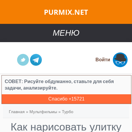
PURMIX.NET
МЕНЮ
Войти
СОВЕТ:
Рисуйте обдуманно, ставьте для себя
задачи, анализируйте.
Спасибо +
15721
Главная
»
Мультфильмы
»
Турбо
Как нарисовать улитку