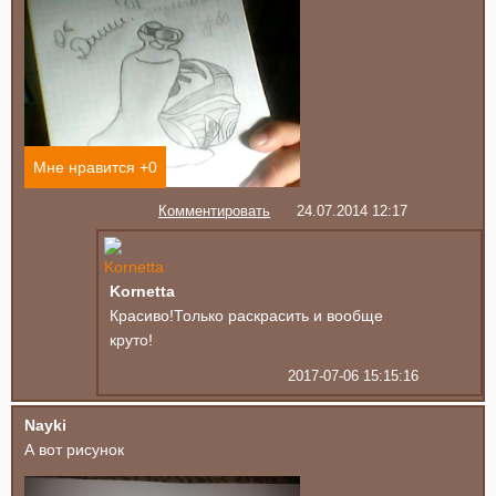
Мне нравится +
0
Комментировать
24.07.2014 12:17
Kornetta
Красиво!Только раскрасить и вообще
круто!
2017-07-06 15:15:16
Nayki
А вот рисунок