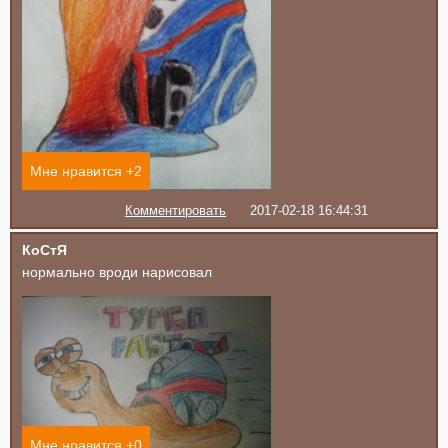
Мне нравится +
2
Комментировать
2017-02-18 16:44:31
КоСтЯ
нормально вроди нарисовал
Мне нравится +
0