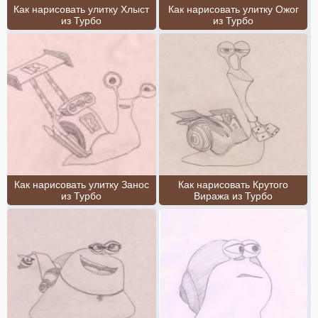
Как нарисовать улитку Хлыст
Как нарисовать улитку Ожог
из Турбо
из Турбо
Как нарисовать улитку Занос
Как нарисовать Крутого
из Турбо
Виража из Турбо