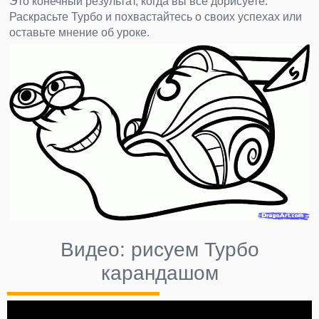
Это конечный результат, когда вы все дорисуете.
Раскрасьте Турбо и похвастайтесь о своих успехах или
оставьте мнение об уроке.
Видео: рисуем Турбо
карандашом