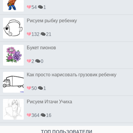
54
1
Рисуем рыбку ребенку
132
21
Букет пионов
2
0
Как просто нарисовать грузовик ребенку
50
1
Рисуем Итачи Учиха
364
16
ТОП ПОЛЬЗОВАТЕЛИ