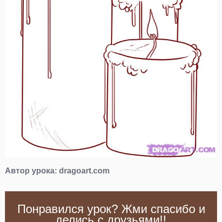
Автор урока:
dragoart.com
Понравился урок? Жми спасибо и
делись с друзьями!!