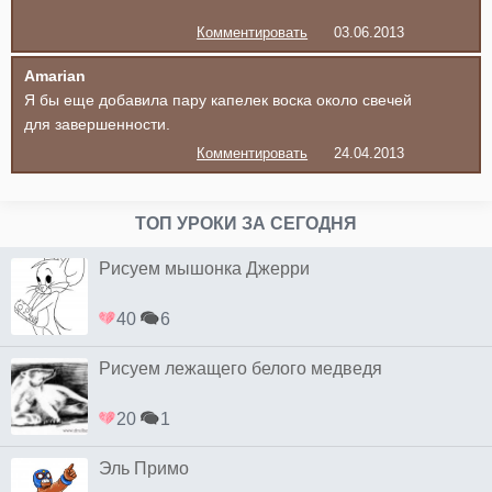
Комментировать
03.06.2013
Amarian
Я бы еще добавила пару капелек воска около свечей
для завершенности.
Комментировать
24.04.2013
ТОП УРОКИ ЗА СЕГОДНЯ
Рисуем мышонка Джерри
40
6
Рисуем лежащего белого медведя
20
1
Эль Примо