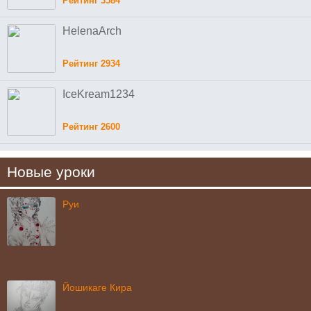
Рейтинг 3584
HelenaArch
Рейтинг 2934
IceKream1234
Рейтинг 2600
Новые уроки
Руи
Йошикаге Кира