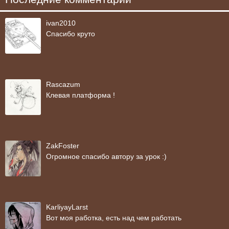
ivan2010
Спасибо круто
Rascazum
Клевая платформа !
ZakFoster
Огромное спасибо автору за урок :)
KarliyayLarst
Вот моя работка, есть над чем работать