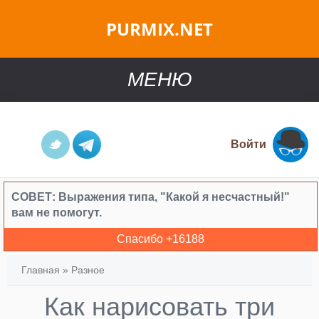
PURMIX.NET
МЕНЮ
Войти
СОВЕТ:
Выражения типа, "Какой я несчастный!"
вам не помогут.
Спасибо +
16188
Главная
»
Разное
Как нарисовать три