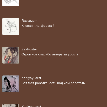
Rascazum
Клевая платформа !
ZakFoster
Огромное спасибо автору за урок :)
KarliyayLarst
Вот моя работка, есть над чем работать
KarliyayLarst