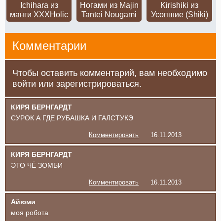
Ichihara из
Ногами из Majin
Kirishiki из
манги XXXHolic
Tantei Nougami
Усопшие (Shiki)
Комментарии
Чтобы оставить комментарий, вам необходимо
войти или зарегистрироваться.
КИРЯ БЕРНГАРДТ
СУРОК А ГДЕ РУБАШКА И ГАЛСТУКЭ
Комментировать
16.11.2013
КИРЯ БЕРНГАРДТ
ЭТО ЧЁ ЗОМБИ
Комментировать
16.11.2013
Айюми
моя робота