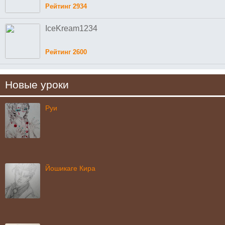
Рейтинг 2934
IceKream1234
Рейтинг 2600
Новые уроки
Руи
Йошикаге Кира