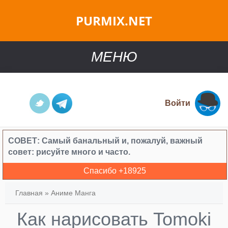
PURMIX.NET
МЕНЮ
Войти
СОВЕТ:
Самый банальный и, пожалуй, важный
совет: рисуйте много и часто.
Спасибо +
18925
Главная
»
Аниме Манга
Как нарисовать Tomoki