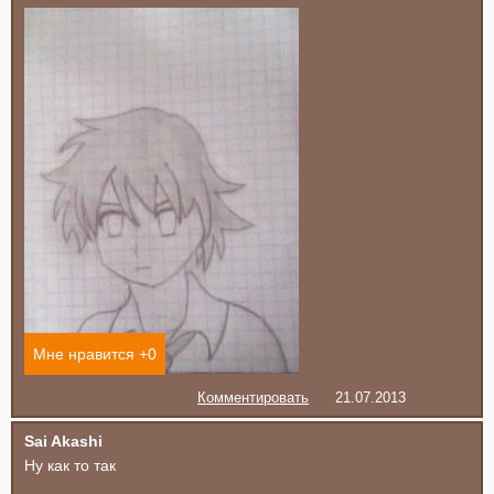
Мне нравится +
0
Комментировать
21.07.2013
Sai Akashi
Ну как то так