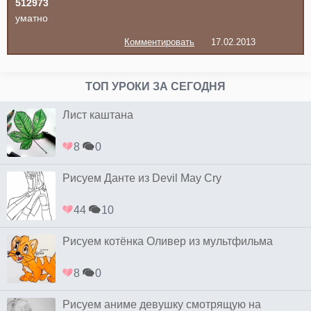
512973
уматно
Комментировать
17.02.2013
ТОП УРОКИ ЗА СЕГОДНЯ
Лист каштана
8
0
Рисуем Данте из Devil May Cry
44
10
Рисуем котёнка Оливер из мультфильма
8
0
Рисуем аниме девушку смотрящую на