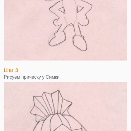
Шаг 3
Рисуем прическу у Симки