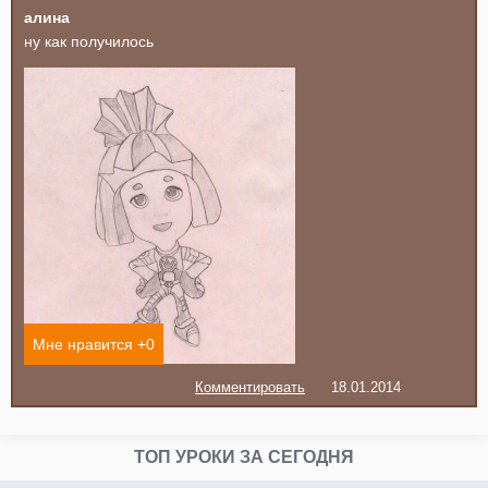
алина
ну как получилось
Мне нравится +
0
Комментировать
18.01.2014
ТОП УРОКИ ЗА СЕГОДНЯ