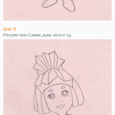
Шаг 5
Рисуем тело Симки, руки, ноги и т.д.