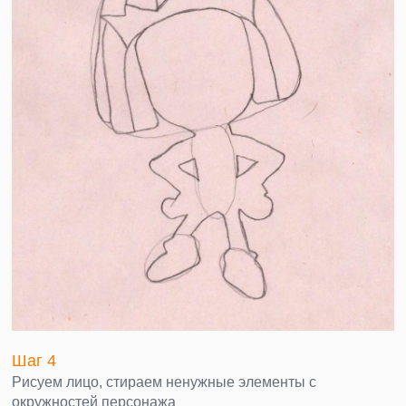
Шаг 4
Рисуем лицо, стираем ненужные элементы с
окружностей персонажа