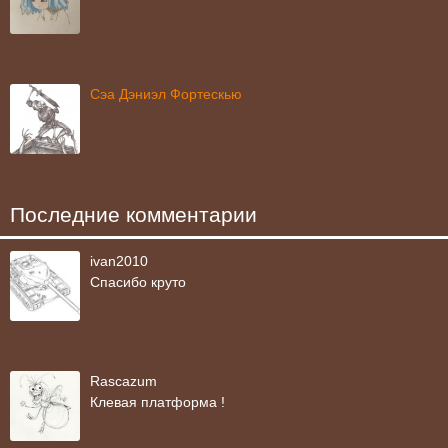
Сэа Дэниэл Фортескью
Последние комментарии
ivan2010
Спасибо круто
Rascazum
Клевая платформа !