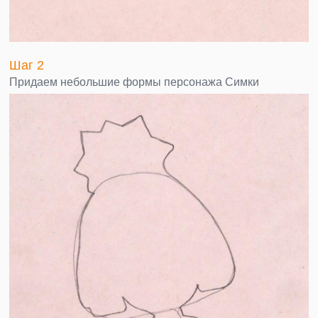
Шаг 2
Придаем небольшие формы персонажа Симки