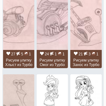
27
5
1
24
1
1
21
3
1
Рисуем улитку
Рисуем улитку
Рисуем улитку
Хлыст из Турбо
Ожог из Турбо
Занос из Турбо