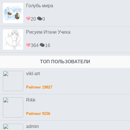
Голубь мира
20
0
Рисуем Итачи Учиха
364
16
ТОП ПОЛЬЗОВАТЕЛИ
vikl-art
Рейтинг 19827
Rikk
Рейтинг 9156
admin