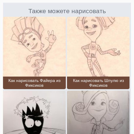
Также можете нарисовать
Как нарисовать Файера из
Как нарисовать Шпулю из
Фиксиков
Фиксиков