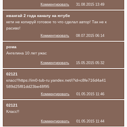
Комментировать
31.08.2015 13:49
ивангай 2 года каналу на ютубе
кети не копируй готовое то что сделал автор! Так не к
расиво!
Комментировать
08.07.2015 06:14
рома
Ангелина 10 лет ужас
Комментировать
15.05.2015 05:32
02121
класс!!https://im0-tub-ru.yandex.net/i?id=c8fe716d4a41
589d25f81dd23be48f95
Комментировать
01.05.2015 11:46
02121
Класс!!
Комментировать
01.05.2015 11:44