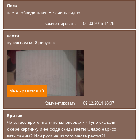
Лиза
настя, обведи плиз. Не очень видно
Комментировать
06.03.2015 14:28
настя
ну как вам мой рисунок
Мне нравится +
0
Комментировать
09.12.2014 18:07
Критик
Че вы все врете что типо вы рисовали? Тупо скачали
к себе картинку и ее сюда скидываете! Слабо нарисо
вать самим? Или руки не из того места растут?!