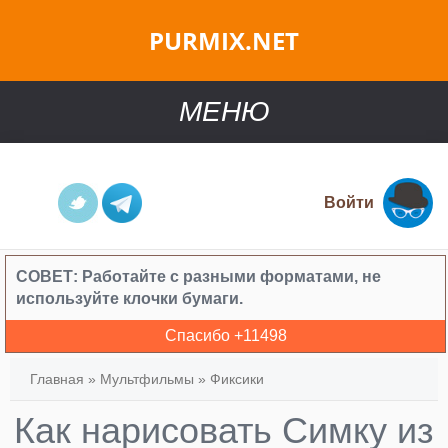
PURMIX.NET
МЕНЮ
Войти
СОВЕТ:
Работайте с разными форматами, не
используйте клочки бумаги.
Спасибо +
11498
Главная
»
Мультфильмы
»
Фиксики
Как нарисовать Симку из