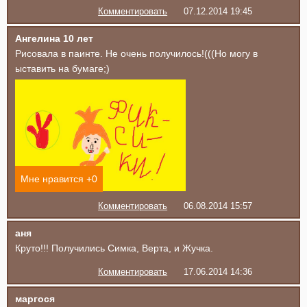
Комментировать
07.12.2014 19:45
Ангелина 10 лет
Рисовала в паинте. Не очень получилось!(((Но могу в
ыставить на бумаге;)
Мне нравится +
0
Комментировать
06.08.2014 15:57
аня
Круто!!! Получились Симка, Верта, и Жучка.
Комментировать
17.06.2014 14:36
маргося