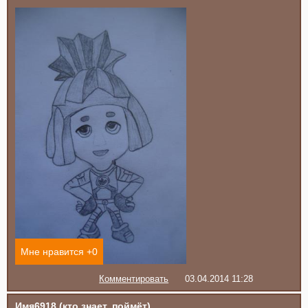
Мне нравится +
0
Комментировать
03.04.2014 11:28
Имя6918 (кто знает, поймёт)