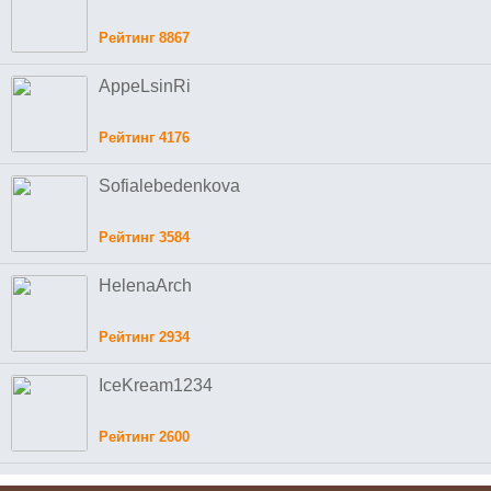
Рейтинг 8867
AppeLsinRi
Рейтинг 4176
Sofialebedenkova
Рейтинг 3584
HelenaArch
Рейтинг 2934
IceKream1234
Рейтинг 2600