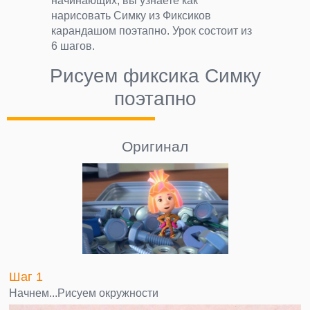
начинающих, вы узнаете как
нарисовать Симку из Фиксиков
карандашом поэтапно. Урок состоит из
6 шагов.
Рисуем фиксика Симку
поэтапно
Оригинал
Шаг 1
Начнем...Рисуем окружности