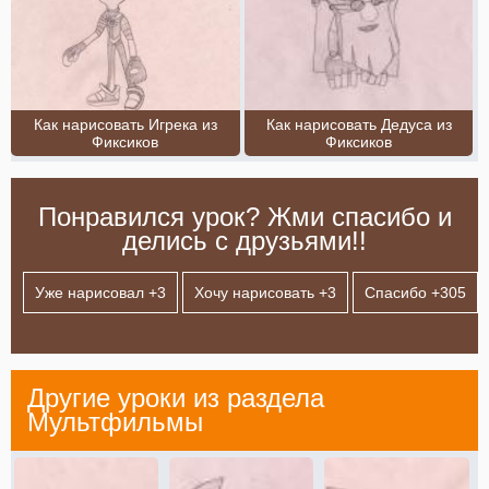
Как нарисовать Игрека из
Как нарисовать Дедуса из
Фиксиков
Фиксиков
Понравился урок? Жми спасибо и
делись с друзьями!!
Уже нарисовал +
3
Хочу нарисовать +
3
Спасибо +
305
Другие уроки из раздела
Мультфильмы