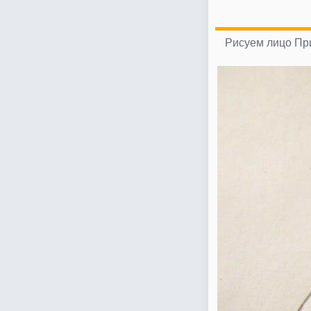
Рисуем лицо Пр