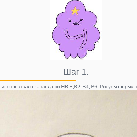
Шаг 1.
 я использовала карандаши НВ,В,В2, В4, В6. Рисуем форму