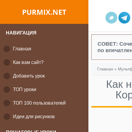
PURMIX.NET
НАВИГАЦИЯ
СОВЕТ:
Соче
Главная
по впечатле
Как вам сайт?
Главная
»
Мульт
Добавить урок
Как 
ТОП уроки
Ко
ТОП 100 пользователей
Идеи для рисунков