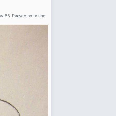
 В6. Рисуем рот и нос