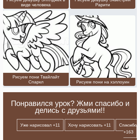
виде человека
Рарити
Рисуем пони Твайлайт
Спаркл
Рисуем пони на хэллоуин
Понравился урок? Жми спасибо и
делись с друзьями!!
Уже нарисовал +
11
Хочу нарисовать +
11
Спасибо
+
163