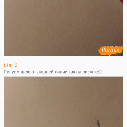
Шаг 3
Рисуем шею от лишней линии как на рисунке2