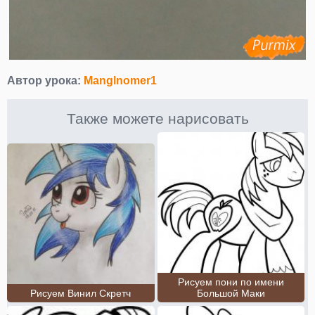
Автор урока:
Manglnomer1
Также можете нарисовать
Рисуем пони по имени
Рисуем Винил Скретч
Большой Маки