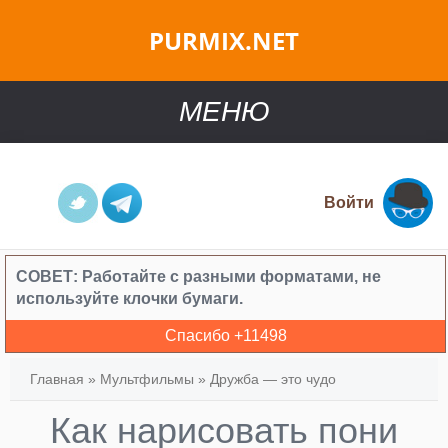
PURMIX.NET
МЕНЮ
Войти
СОВЕТ:
Работайте с разными форматами, не
используйте клочки бумаги.
Спасибо +
11498
Главная
»
Мультфильмы
»
Дружба — это чудо
Как нарисовать пони