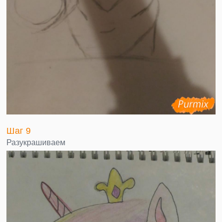
Шаг 9
Разукрашиваем