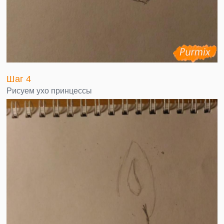
Шаг 4
Рисуем ухо принцессы