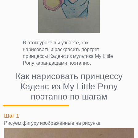
В этом уроке вы узнаете, как
нарисовать и раскрасить портрет
принцессы Каденс из мультика My Little
Pony карандашами поэтапно.
Как нарисовать принцессу
Каденс из My Little Pony
поэтапно по шагам
Шаг 1
Рисуем фигуру изображенные на рисунке