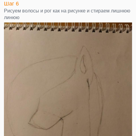
Шаг 6
Рисуем волосы и рог как на рисунке и стираем лишнюю
линюю