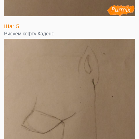
Шаг 5
Рисуем кофту Каденс