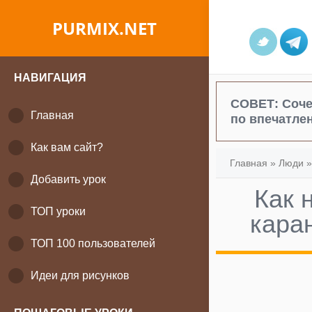
PURMIX.NET
НАВИГАЦИЯ
СОВЕТ:
Соче
Главная
по впечатле
Как вам сайт?
Главная
»
Люди
Добавить урок
Как 
ТОП уроки
кара
ТОП 100 пользователей
Идеи для рисунков