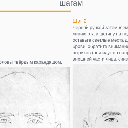
шагам
Шаг 2
Чёрной ручкой затемняем 
линию рта и щетину на по
оставьте светлые места д
брови, обратите внимани
штрихов (они идут по нап
внешней части лица, сниз
головы твёрдым карандашом.