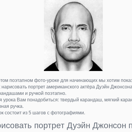
этом поэтапном фото-уроке для начинающих мы хотим показ
к нарисовать портрет американского актёра Дуэйн Джонсон
рандашами и ручкой поэтапно.
я урока Вам понадобиться: твердый карандаш, мягкий кара
рная ручка.
ок состоит из 5 шагов с фотографиями.
рисовать портрет Дуэйн Джонсон 