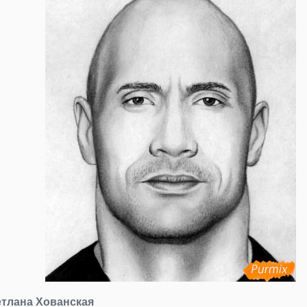
тлана Хованская