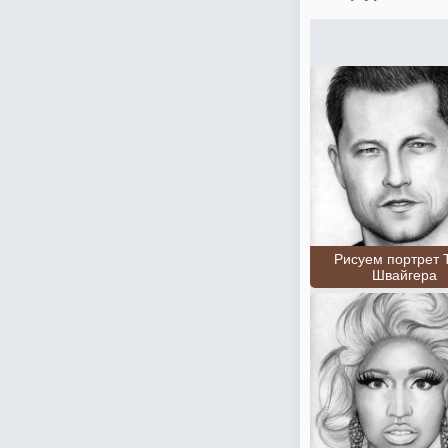
Рисуем портрет 
Швайгера