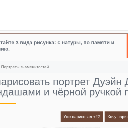
тайте 3 вида рисунка: с натуры, по памяти и
нию.
»
Портреты знаменитостей
нарисовать портрет Дуэйн
ндашами и чёрной ручкой 
Уже нарисовал +
22
Хочу нарис