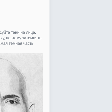
уйте тени на лице.
ху, поэтому затемнять
амая тёмная часть