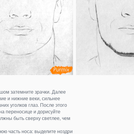
шом затемните зрачки. Далее
ие и нижние веки, сильнее
них уголков глаз. После этого
на переносице и дорисуйте
олжны быть сверху светлее, чем
юю часть носа: выделите ноздри