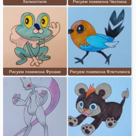
Хелиоптиля
Рисуем покемона Чеспина
Рисуем покемона Фроаки
Рисуем покемона Флетчлинга