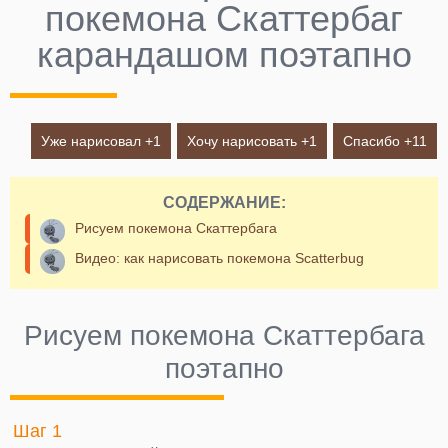
покемона Скаттербаг
карандашом поэтапно
Уже нарисовал +
1
Хочу нарисовать +
1
Спасибо +
11
СОДЕРЖАНИЕ:
Рисуем покемона Скаттербага
Видео: как нарисовать покемона Scatterbug
Рисуем покемона Скаттербага
поэтапно
Шаг 1