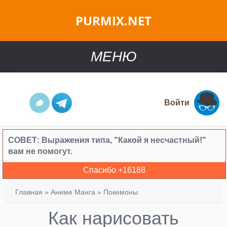
PURMIX.NET
МЕНЮ
Войти
СОВЕТ:
Выражения типа, "Какой я несчастный!"
вам не помогут.
Спасибо +
16188
Главная
»
Аниме Манга
»
Покемоны
Как нарисовать