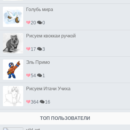
Голубь мира
20
0
Рисуем квоккаи ручкой
17
3
Эль Примо
54
1
Рисуем Итачи Учиха
364
16
ТОП ПОЛЬЗОВАТЕЛИ