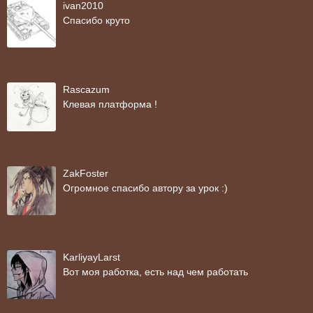
ivan2010
Спасибо круто
Rascazum
Клевая платформа !
ZakFoster
Огромное спасибо автору за урок :)
KarliyayLarst
Вот моя работка, есть над чем работать