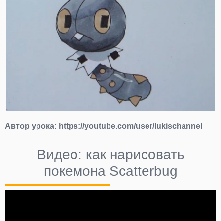
Автор урока:
https://youtube.com/user/lukischannel
Видео: как нарисовать
покемона Scatterbug