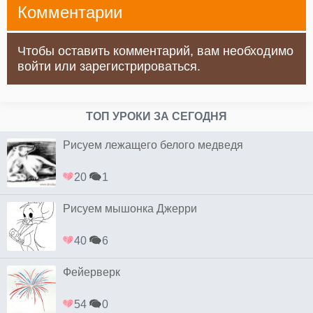
Комментарии
Чтобы оставить комментарий, вам необходимо
войти или зарегистрироваться.
ТОП УРОКИ ЗА СЕГОДНЯ
Рисуем лежащего белого медведя
20
1
Рисуем мышонка Джерри
40
6
Фейерверк
54
0