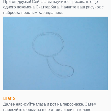
Привет друзья! Сейчас вы научитесь рисовать еще
одного покемона Скаттербага. Начните ваш рисунок с
наброска простым карандашом.
Шаг 2
Далее нарисуйте глаза и рот на персонаже. Затем
нарисуйте форму на шее и три линии на голове