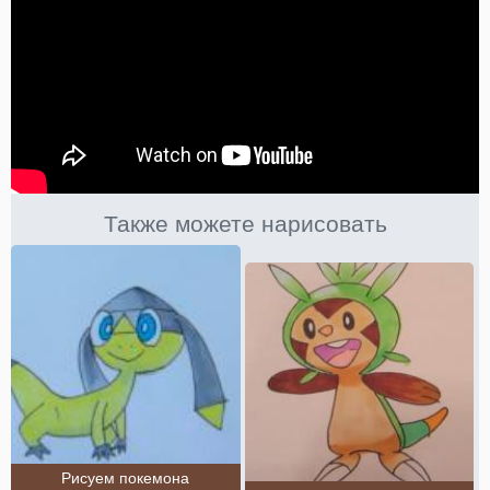
Также можете нарисовать
Рисуем покемона