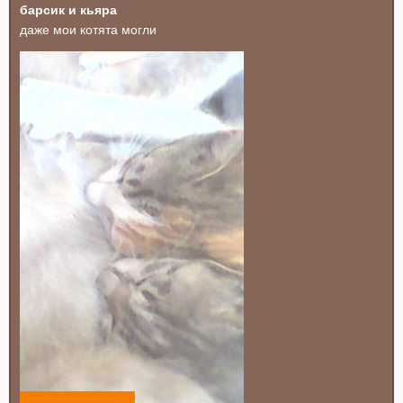
барсик и кьяра
даже мои котята могли