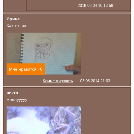
2018-08-04 10:13:58
Ирина
Как-то так.
Мне нравится +
0
Комментировать
03.08.2014 21:03
некто
мяяяууууу