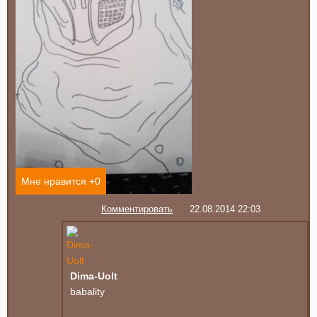
Мне нравится +
0
Комментировать
22.08.2014 22:03
Dima-Uolt
babality