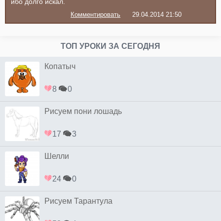
ибо долго искал.
Комментировать
29.04.2014 21:50
ТОП УРОКИ ЗА СЕГОДНЯ
Копатыч
8
0
Рисуем пони лошадь
17
3
Шелли
24
0
Рисуем Тарантула