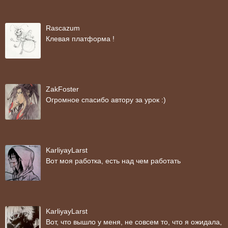
Rascazum
Клевая платформа !
ZakFoster
Огромное спасибо автору за урок :)
KarliyayLarst
Вот моя работка, есть над чем работать
KarliyayLarst
Вот, что вышло у меня, не совсем то, что я ожидала,