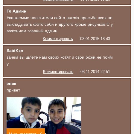
Гл.Админ
Уважаемые посетители сайта purmix просьба всех не
выкладывать фото себя и другого кроме рисунков.С у
важением главный админ
Комментировать
03.01.2015 18:43
SaidKzn
зачем вы шлёте нам своих котят и свои рожи не пойм
у
Комментировать
08.11.2014 22:51
эвек
привет
Мне нравится +
0