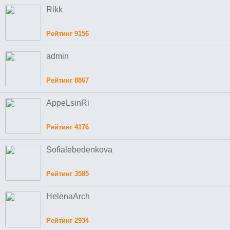
Rikk
Рейтинг 9156
admin
Рейтинг 8867
AppeLsinRi
Рейтинг 4176
Sofialebedenkova
Рейтинг 3585
HelenaArch
Рейтинг 2934