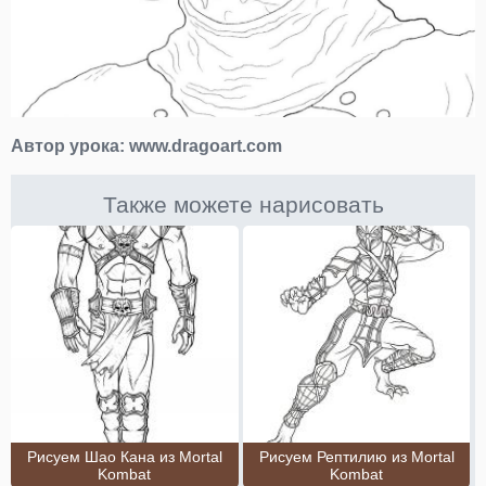
Автор урока:
www.dragoart.com
Также можете нарисовать
Рисуем Шао Кана из Mortal
Рисуем Рептилию из Mortal
Kombat
Kombat