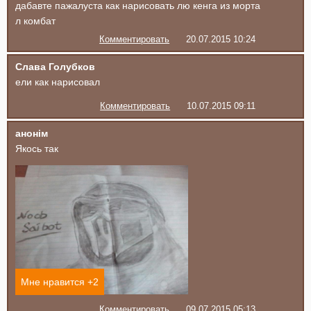
дабавте пажалуста как нарисовать лю кенга из морта
л комбат
Комментировать
20.07.2015 10:24
Слава Голубков
ели как нарисовал
Комментировать
10.07.2015 09:11
анонім
Якось так
Мне нравится +
2
Комментировать
09.07.2015 05:13