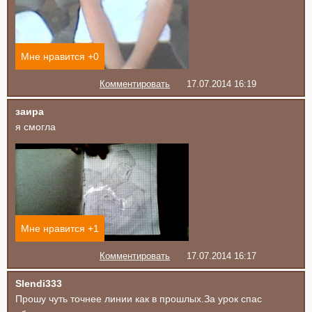
Мне нравится +
0
Комментировать
17.07.2014 16:19
заира
я смогла
Мне нравится +
1
Комментировать
17.07.2014 16:17
Slendi333
Прошу чуть точнее линии как в прошлых.За урок спас