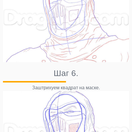
Шаг 6.
Заштрихуем квадрат на маске.