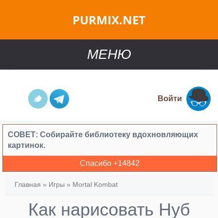
PURMIX.NET
МЕНЮ
Войти
СОВЕТ:
Собирайте библиотеку вдохновляющих
картинок.
Спасибо +
14842
Главная
»
Игры
»
Mortal Kombat
Как нарисовать Нуб