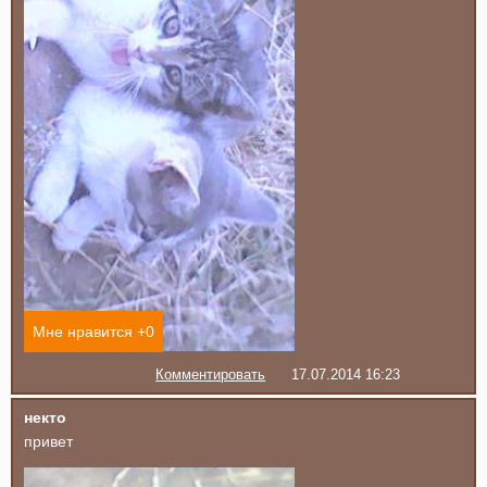
Мне нравится +
0
Комментировать
17.07.2014 16:23
некто
привет