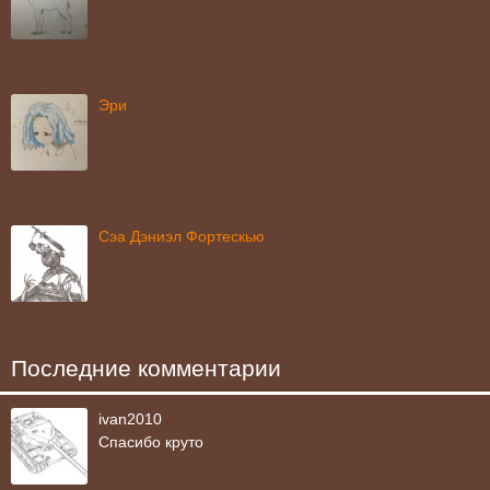
Эри
Сэа Дэниэл Фортескью
Последние комментарии
ivan2010
Спасибо круто