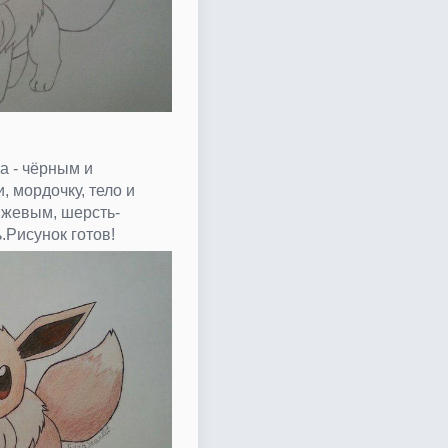
а - чёрным и
 мордочку, тело и
нжевым, шерсть-
Рисунок готов!