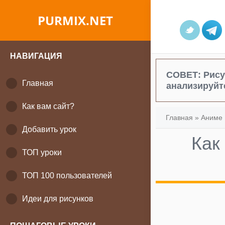
PURMIX.NET
НАВИГАЦИЯ
СОВЕТ:
Рису
Главная
анализируйт
Как вам сайт?
Главная
»
Аниме 
Добавить урок
Как
ТОП уроки
ТОП 100 пользователей
Идеи для рисунков