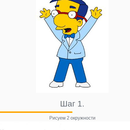
Шаг 1.
Рисуем 2 окружности