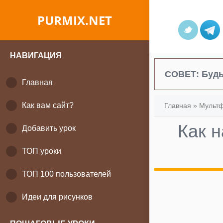
PURMIX.NET
НАВИГАЦИЯ
СОВЕТ:
Будь
Главная
Как вам сайт?
Главная
»
Мульт
Как 
Добавить урок
ТОП уроки
ТОП 100 пользователей
Идеи для рисунков