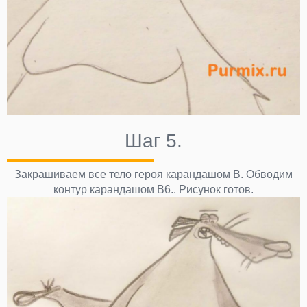
Шаг 5.
Закрашиваем все тело героя карандашом В. Обводим
контур карандашом В6.. Рисунок готов.