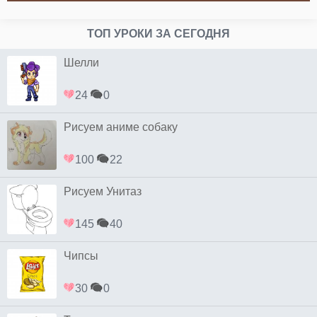
ТОП УРОКИ ЗА СЕГОДНЯ
Шелли
24
0
Рисуем аниме собаку
100
22
Рисуем Унитаз
145
40
Чипсы
30
0