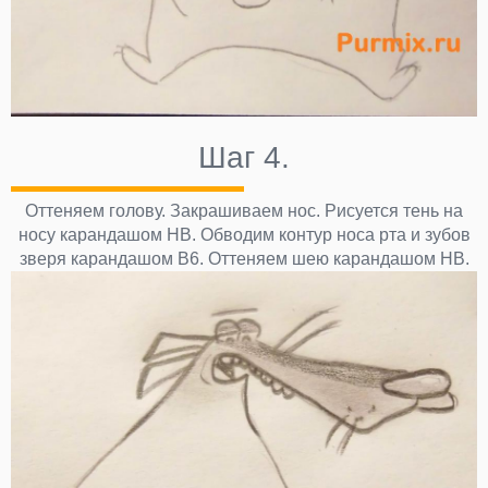
Шаг 4.
Оттеняем голову. Закрашиваем нос. Рисуется тень на
носу карандашом НВ. Обводим контур носа рта и зубов
зверя карандашом В6. Оттеняем шею карандашом НВ.