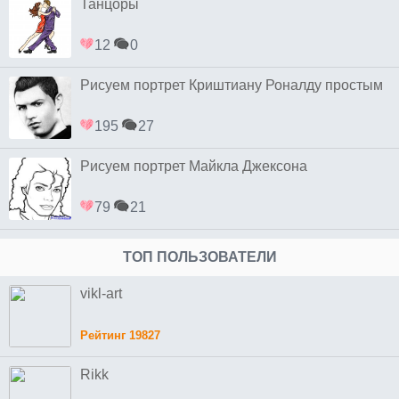
Танцоры
12
0
Рисуем портрет Криштиану Роналду простым
195
27
Рисуем портрет Майкла Джексона
79
21
ТОП ПОЛЬЗОВАТЕЛИ
vikl-art
Рейтинг 19827
Rikk