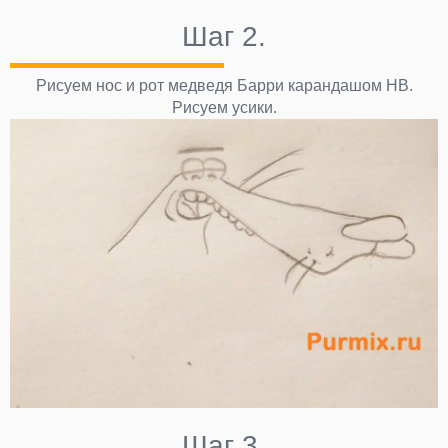
Шаг 2.
Рисуем нос и рот медведя Барри карандашом НВ.
Рисуем усики.
Шаг 3.