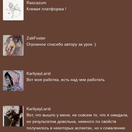
Rascazum
Клевая платформа !
ZakFoster
Огромное спасибо автору за урок :)
KarliyayLarst
Вот моя работка, есть над чем работать
KarliyayLarst
Вот, что вышло у меня, не совсем то, что я ожидала,
но результатом довольна, немного по свойств
получилось в некоторых аспектах, но к сожалению