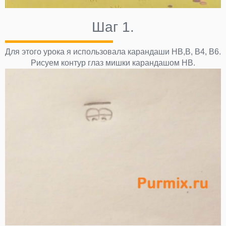
Шаг 1.
Для этого урока я использовала карандаши НВ,В, В4, В6.
Рисуем контур глаз мишки карандашом НВ.