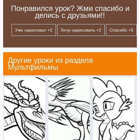
Понравился урок? Жми спасибо и
делись с друзьями!!
Уже нарисовал +
2
Хочу нарисовать +
2
Спасибо +
5
Другие уроки из раздела
Мультфильмы