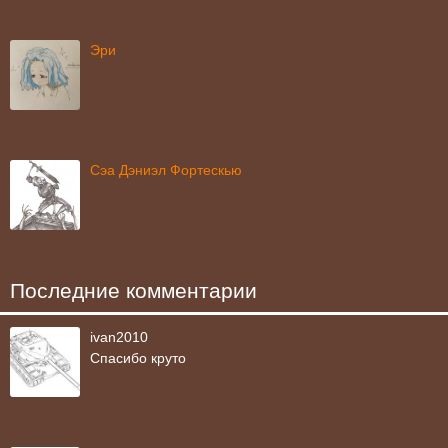
Эри
Сэа Дэниэл Фортескью
Последние комментарии
ivan2010
Спасибо круто