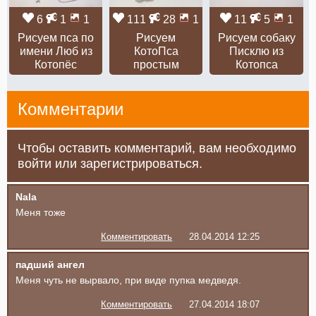
6
1
1
111
28
1
11
5
1
Рисуем пса по
Рисуем
Рисуем собаку
имени Люб из
КотоПса
Писклю из
Котопёс
простым
Котопса
Комментарии
Чтобы оставить комментарий, вам необходимо
войти или зарегистрироваться.
Nala
Меня тоже
Комментировать
28.04.2014 12:25
падший ангел
Меня чуть не вырвало, при виде пупка медведя.
Комментировать
27.04.2014 18:07