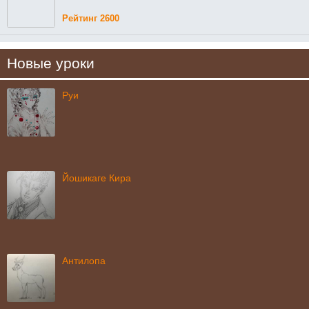
Рейтинг 2600
Новые уроки
Руи
Йошикаге Кира
Антилопа