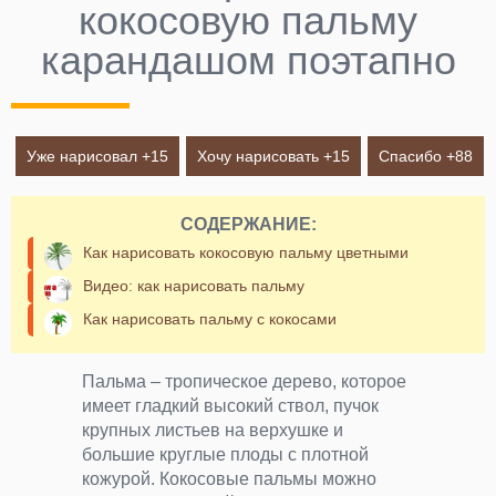
кокосовую пальму
карандашом поэтапно
Уже нарисовал +
15
Хочу нарисовать +
15
Спасибо +
88
СОДЕРЖАНИЕ:
Как нарисовать кокосовую пальму цветными
Видео: как нарисовать пальму
Как нарисовать пальму с кокосами
Пальма – тропическое дерево, которое
имеет гладкий высокий ствол, пучок
крупных листьев на верхушке и
большие круглые плоды с плотной
кожурой. Кокосовые пальмы можно