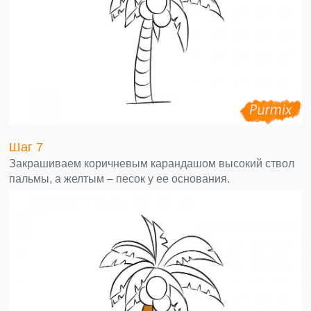
Шаг 7
Закрашиваем коричневым карандашом высокий ствол
пальмы, а желтым – песок у ее основания.