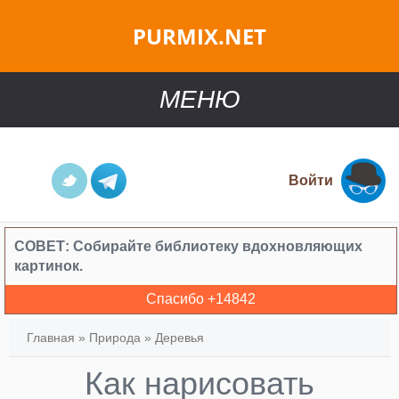
PURMIX.NET
МЕНЮ
Войти
СОВЕТ:
Собирайте библиотеку вдохновляющих
картинок.
Спасибо +
14842
Главная
»
Природа
»
Деревья
Как нарисовать