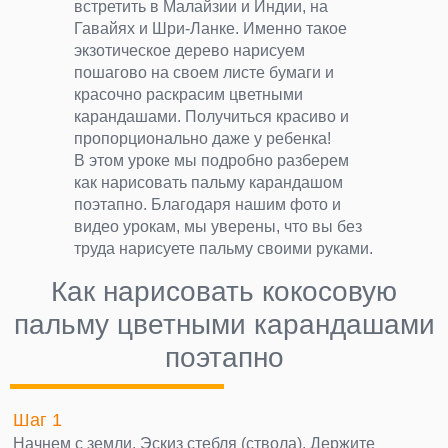
встретить в Малайзии и Индии, на
Гавайях и Шри-Ланке. Именно такое
экзотическое дерево нарисуем
пошагово на своем листе бумаги и
красочно раскрасим цветными
карандашами. Получиться красиво и
пропорционально даже у ребенка!
В этом уроке мы подробно разберем
как нарисовать пальму карандашом
поэтапно. Благодаря нашим фото и
видео урокам, мы уверены, что вы без
труда нарисуете пальму своими руками.
Как нарисовать кокосовую
пальму цветными карандашами
поэтапно
Шаг 1
Начнем с земли. Эскиз стебля (ствола). Держите