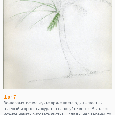
Шаг 7
Во-первых, используйте яркие цвета один – желтый,
зеленый и просто аккуратно нарисуйте ветви. Вы также
можете начать рисовать листья. Если вы не уверены, то