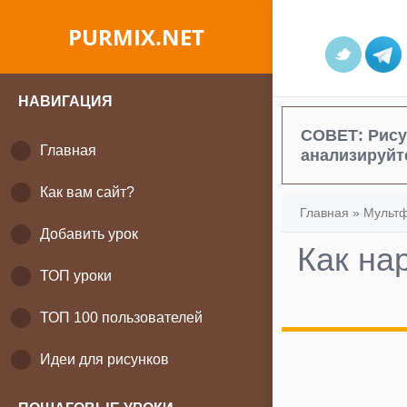
PURMIX.NET
НАВИГАЦИЯ
СОВЕТ:
Рису
Главная
анализируйт
Как вам сайт?
Главная
»
Мульт
Добавить урок
Как на
ТОП уроки
ТОП 100 пользователей
Идеи для рисунков