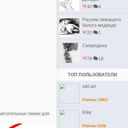
40
6
Рисуем лежащего
белого медведя
20
1
Смородина
78
18
ТОП ПОЛЬЗОВАТЕЛИ
vikl-art
Рейтинг 19827
Rikk
омогательные линии для
Рейтинг 9156