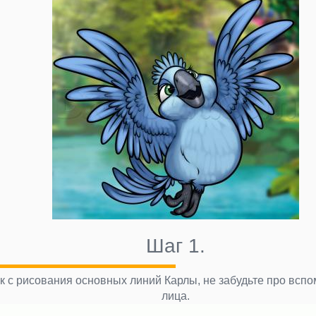
Шаг 1.
 с рисования основных линий Карлы, не забудьте про всп
лица.